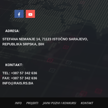
ADRESA:
STEFANA NEMANJE 14, 71123 ISTOČNO SARAJEVO,
REPUBLIKA SRPSKA, BIH
KONTAKT:
TEL: +387 57 342 636
FAX: +387 57 342 636
INFO@RAIS.RS.BA
INFO
PROJEKTI
JAVNI POZIVI I KONKURSI
KONTAKT