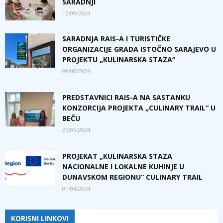
SARADNJI
12/09/2024
SARADNJA RAIS-A I TURISTIČKE
ORGANIZACIJE GRADA ISTOČNO SARAJEVO U
PROJEKTU „KULINARSKA STAZA“
09/08/2024
PREDSTAVNICI RAIS-A NA SASTANKU
KONZORCIJA PROJEKTA „CULINARY TRAIL“ U
BEČU
25/06/2024
PROJEKAT „КULINARSKA STAZA
NACIONALNE I LOKALNE KUHINJE U
DUNAVSKOM REGIONU“ CULINARY TRAIL
01/04/2024
KORISNI LINKOVI