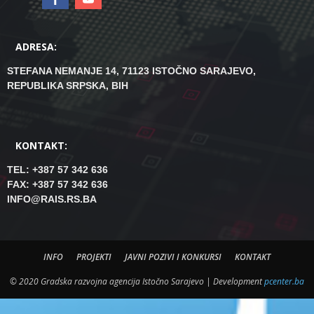
ADRESA:
STEFANA NEMANJE 14, 71123 ISTOČNO SARAJEVO,
REPUBLIKA SRPSKA, BIH
KONTAKT:
TEL: +387 57 342 636
FAX: +387 57 342 636
INFO@RAIS.RS.BA
INFO
PROJEKTI
JAVNI POZIVI I KONKURSI
KONTAKT
© 2020 Gradska razvojna agencija Istočno Sarajevo | Development
pcenter.ba