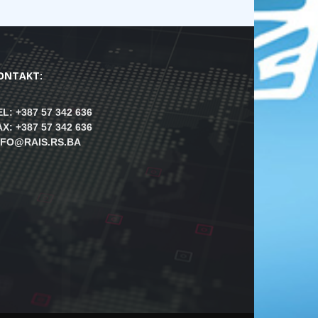
ONTAKT:
EL: +387 57 342 636
AX: +387 57 342 636
NFO@RAIS.RS.BA