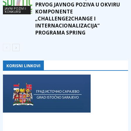
PRVOG JAVNOG POZIVA U OKVIRU
JAVNI POZIVI I
KOMPONENTE
KONKURSI
„CHALLENGE2CHANGE I
INTERNACIONALIZACIJA“
PROGRAMA SPRING
KORISNI LINKOVI