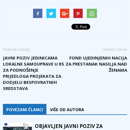
Prethodni članak
Naredni članak
JAVNI POZIV JEDINICAMA
FOND UJEDINJENIH NACIJA
LOKALNE SAMOUPRAVE U RS
ZA PRESTANAK NASILJA NAD
ZA PODNOŠENJE
ŽENAMA
PRIJEDLOGA PROJEKATA ZA
DODJELU BESPOVRATNIH
SREDSTAVA
POVEZANI ČLANCI
VIŠE OD AUTORA
OBJAVLJEN JAVNI POZIV ZA