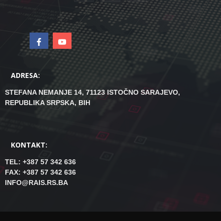
ADRESA:
STEFANA NEMANJE 14, 71123 ISTOČNO SARAJEVO,
REPUBLIKA SRPSKA, BIH
KONTAKT:
TEL: +387 57 342 636
FAX: +387 57 342 636
INFO@RAIS.RS.BA