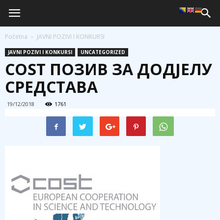
Početna
JAVNI POZIVI I KONKURSI
JAVNI POZIVI I KONKURSI
UNCATEGORIZED
COST ПОЗИВ ЗА ДОДЈЕЛУ
СРЕДСТАВА
19/12/2018
1761