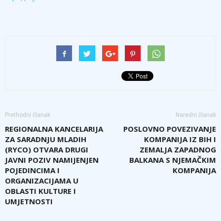
Prethodni članak
Naredni članak
REGIONALNA KANCELARIJA
POSLOVNO POVEZIVANJE
ZA SARADNJU MLADIH
KOMPANIJA IZ BIH I
(RYCO) OTVARA DRUGI
ZEMALJA ZAPADNOG
JAVNI POZIV NAMIJENJEN
BALKANA S NJEMAČKIM
POJEDINCIMA I
KOMPANIJA
ORGANIZACIJAMA U
OBLASTI KULTURE I
UMJETNOSTI