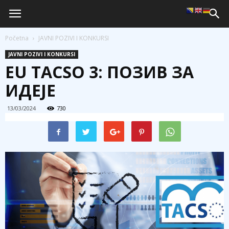
Početna
JAVNI POZIVI I KONKURSI
JAVNI POZIVI I KONKURSI
EU TACSO 3: ПОЗИВ ЗА
ИДЕЈЕ
13/03/2024
730