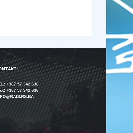
ONTAKT:
EL: +387 57 342 636
AX: +387 57 342 636
NFO@RAIS.RS.BA