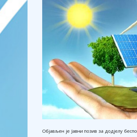
Објављен је Јавни позив за додјелу бес