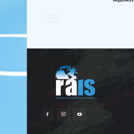
VRIJEDNOST