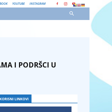
EBOOK
YOUTUBE
INSTAGRAM
MA I PODRŠCI U
KORISNI LINKOVI