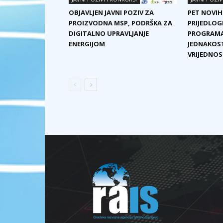
OBJAVLJEN JAVNI POZIV ZA
PET NOVIH
PROIZVODNA MSP, PODRŠKA ZA
PRIJEDLOG
DIGITALNO UPRAVLJANJE
PROGRAMA
ENERGIJOM
JEDNAKOST
VRIJEDNOST