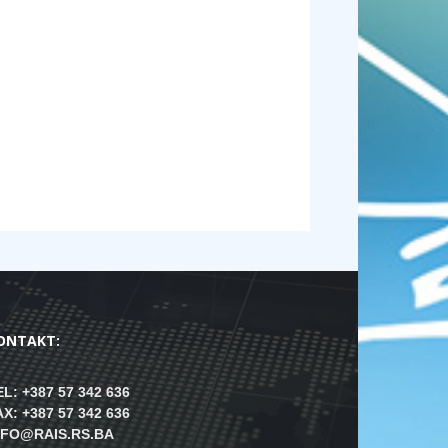
ONTAKT:
EL: +387 57 342 636
AX: +387 57 342 636
NFO@RAIS.RS.BA