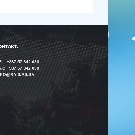
ONTAKT:
EL: +387 57 342 636
AX: +387 57 342 636
NFO@RAIS.RS.BA