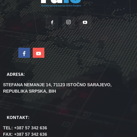
ADRESA:
STEFANA NEMANJE 14, 71123 ISTOČNO SARAJEVO,
REPUBLIKA SRPSKA, BIH
KONTAKT:
TEL: +387 57 342 636
FAX: +387 57 342 636