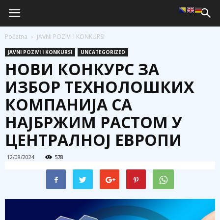
Početna
JAVNI POZIVI I KONKURSI
JAVNI POZIVI I KONKURSI
UNCATEGORIZED
НОВИ КОНКУРС ЗА
ИЗБОР ТЕХНОЛОШКИХ
КОМПАНИЈА СА
НАЈБРЖИМ РАСТОМ У
ЦЕНТРАЛНОЈ ЕВРОПИ
12/08/2024
578