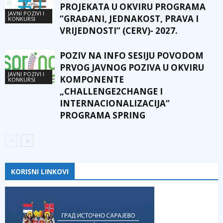
PROJEKATA U OKVIRU PROGRAMA
JAVNI POZIVI I
“GRAĐANI, JEDNAKOST, PRAVA I
KONKURSI
VRIJEDNOSTI” (CERV)- 2027.
POZIV NA INFO SESIJU POVODOM
PRVOG JAVNOG POZIVA U OKVIRU
JAVNI POZIVI I
KOMPONENTE
KONKURSI
„CHALLENGE2CHANGE I
INTERNACIONALIZACIJA“
PROGRAMA SPRING
KORISNI LINKOVI