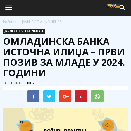
Početna
JAVNI POZIVI I KONKURSI
JAVNI POZIVI I KONKURSI
ОМЛАДИНСКА БАНКА
ИСТОЧНА ИЛИЏА – ПРВИ
ПОЗИВ ЗА МЛАДЕ У 2024.
ГОДИНИ
31/01/2024
713