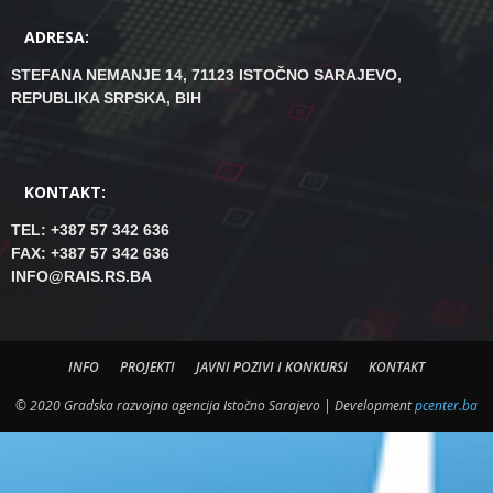
ADRESA:
STEFANA NEMANJE 14, 71123 ISTOČNO SARAJEVO,
REPUBLIKA SRPSKA, BIH
KONTAKT:
TEL: +387 57 342 636
FAX: +387 57 342 636
INFO@RAIS.RS.BA
INFO
PROJEKTI
JAVNI POZIVI I KONKURSI
KONTAKT
© 2020 Gradska razvojna agencija Istočno Sarajevo | Development
pcenter.ba