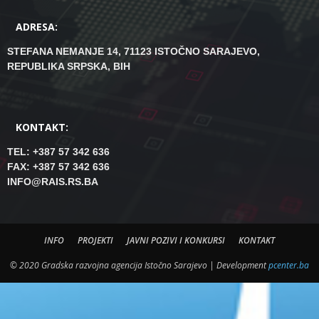
ADRESA:
STEFANA NEMANJE 14, 71123 ISTOČNO SARAJEVO,
REPUBLIKA SRPSKA, BIH
KONTAKT:
TEL: +387 57 342 636
FAX: +387 57 342 636
INFO@RAIS.RS.BA
INFO
PROJEKTI
JAVNI POZIVI I KONKURSI
KONTAKT
© 2020 Gradska razvojna agencija Istočno Sarajevo | Development
pcenter.ba