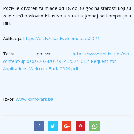
Poziv je otvoren za mlade od 18 do 30 godina starosti koji su
žele steći poslovno iskustvo u struci u jednoj od kompanija u
BiH.
Aplikacija:
https://bit.ly/usaidwelcomeback2024
Tekst poziva:
https://www.fmi-inc.net/wp-
content/uploads/2024/01/RFA-2024-012-Request-for-
Applications-WelcomeBack-2024.pdf
Izvor:
www.komorars.ba