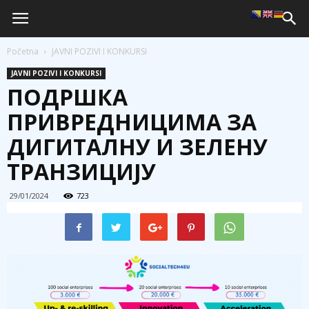
Početna
JAVNI POZIVI I KONKURSI
JAVNI POZIVI I KONKURSI
ПОДРШКА
ПРИВРЕДНИЦИМА ЗА
ДИГИТАЛНУ И ЗЕЛЕНУ
ТРАНЗИЦИЈУ
29/01/2024
723