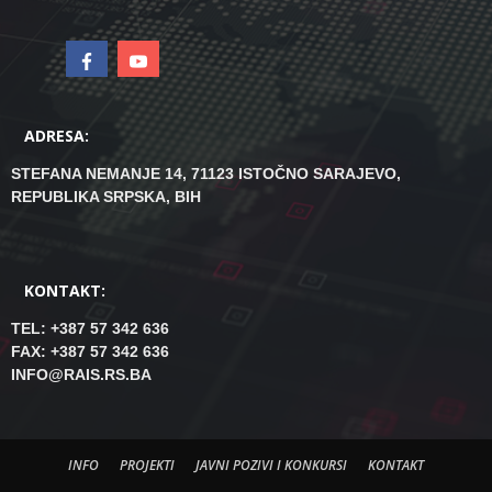
ADRESA:
STEFANA NEMANJE 14, 71123 ISTOČNO SARAJEVO,
REPUBLIKA SRPSKA, BIH
KONTAKT:
TEL: +387 57 342 636
FAX: +387 57 342 636
INFO@RAIS.RS.BA
INFO
PROJEKTI
JAVNI POZIVI I KONKURSI
KONTAKT