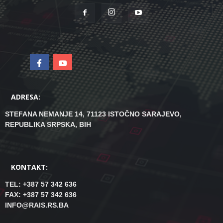
ADRESA:
STEFANA NEMANJE 14, 71123 ISTOČNO SARAJEVO,
REPUBLIKA SRPSKA, BIH
KONTAKT:
TEL: +387 57 342 636
FAX: +387 57 342 636
INFO@RAIS.RS.BA