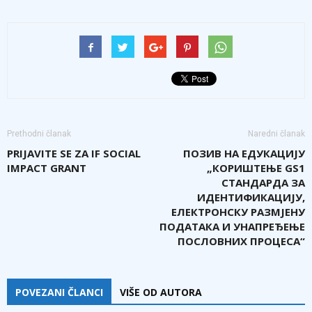
Prethodni članak
Naredni članak
PRIJAVITE SE ZA IF SOCIAL
ПОЗИВ НА ЕДУКАЦИЈУ
IMPACT GRANT
„КОРИШТЕЊЕ GS1
СТАНДАРДА ЗА
ИДЕНТИФИКАЦИЈУ,
ЕЛЕКТРОНСКУ РАЗМЈЕНУ
ПОДАТАКА И УНАПРЕЂЕЊЕ
ПОСЛОВНИХ ПРОЦЕСА“
POVEZANI ČLANCI
VIŠE OD AUTORA