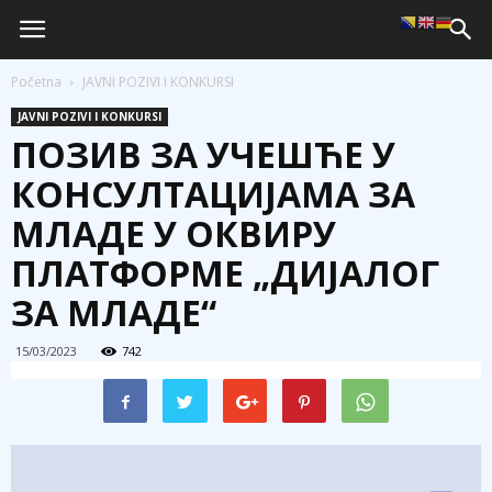
Početna
JAVNI POZIVI I KONKURSI
JAVNI POZIVI I KONKURSI
ПОЗИВ ЗА УЧЕШЋЕ У
КОНСУЛТАЦИЈАМА ЗА
МЛАДЕ У ОКВИРУ
ПЛАТФОРМЕ „ДИЈАЛОГ
ЗА МЛАДЕ“
15/03/2023
742