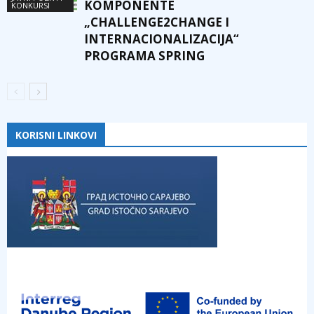
KOMPONENTE
KONKURSI
„CHALLENGE2CHANGE I
INTERNACIONALIZACIJA“
PROGRAMA SPRING
KORISNI LINKOVI