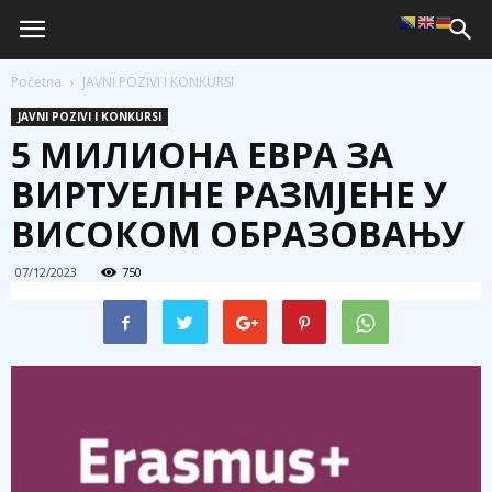
Početna
JAVNI POZIVI I KONKURSI
JAVNI POZIVI I KONKURSI
5 МИЛИОНА ЕВРА ЗА
ВИРТУЕЛНЕ РАЗМЈЕНЕ У
ВИСОКОМ ОБРАЗОВАЊУ
07/12/2023
750