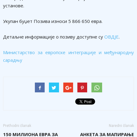
установе.
Укупан буџет Позива износи 5 866 650 евра.
Детаљне информације о позиву доступне су
ОВДЈЕ
.
Министарство за европске интеграције и међународну
сарадњу
Prethodni članak
Naredni članak
150 МИЛИОНА ЕВРА ЗА
АНКЕТА ЗА МАПИРАЊЕ