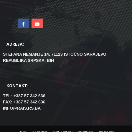
ADRESA:
STEFANA NEMANJE 14, 71123 ISTOČNO SARAJEVO,
REPUBLIKA SRPSKA, BIH
KONTAKT:
TEL: +387 57 342 636
FAX: +387 57 342 636
INFO@RAIS.RS.BA