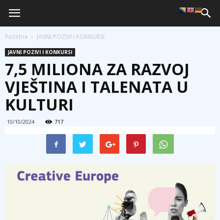
Početna
JAVNI POZIVI I KONKURSI
JAVNI POZIVI I KONKURSI
7,5 MILIONA ZA RAZVOJ
VJEŠTINA I TALENATA U
KULTURI
10/10/2024
717