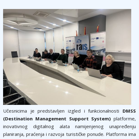
Učesnicima je predstavljen izgled i funkcionalnosti
DMSS
(Destination Management Support System)
platforme,
inovativnog digitalnog alata namijenjenog unapređenju
planiranja, praćenja i razvoja turističke ponude. Platforma ima