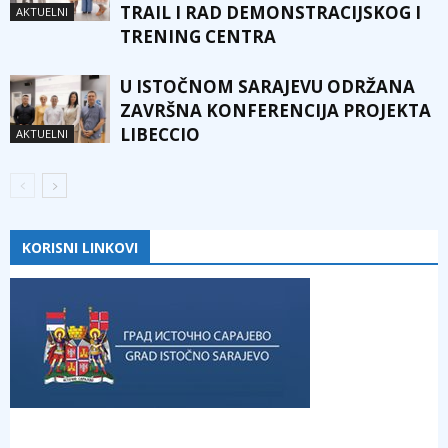
TRAIL I RAD DEMONSTRACIJSKOG I
AKTUELNI
TRENING CENTRA
U ISTOČNOM SARAJEVU ODRŽANA
ZAVRŠNA KONFERENCIJA PROJEKTA
LIBECCIO
AKTUELNI
KORISNI LINKOVI