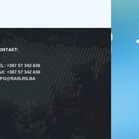
ONTAKT:
EL: +387 57 342 636
AX: +387 57 342 636
NFO@RAIS.RS.BA