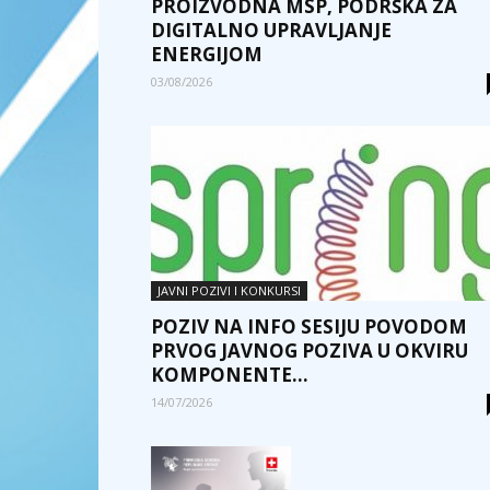
PROIZVODNA MSP, PODRŠKA ZA
DIGITALNO UPRAVLJANJE
ENERGIJOM
03/08/2026
JAVNI POZIVI I KONKURSI
POZIV NA INFO SESIJU POVODOM
PRVOG JAVNOG POZIVA U OKVIRU
KOMPONENTE...
14/07/2026