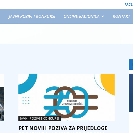
FAC
JAVNI POZIVI I KONKURSI
ONLINE RADIONICA
KONTAKT
JAVNI POZIVI I KONKURSI
PET NOVIH POZIVA ZA PRIJEDLOGE