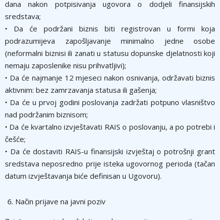
dana nakon potpisivanja ugovora o dodjeli finansijskih
sredstava;
• Da će podržani biznis biti registrovan u formi koja
podrazumijeva zapošljavanje minimalno jedne osobe
(neformalni biznisi ili zanati u statusu dopunske djelatnosti koji
nemaju zaposlenike nisu prihvatljivi);
• Da će najmanje 12 mjeseci nakon osnivanja, održavati biznis
aktivnim: bez zamrzavanja statusa ili gašenja;
• Da će u prvoj godini poslovanja zadržati potpuno vlasništvo
nad podržanim biznisom;
• Da će kvartalno izvještavati RAIS o poslovanju, a po potrebi i
češće;
• Da će dostaviti RAIS-u finansijski izvještaj o potrošnji grant
sredstava neposredno prije isteka ugovornog perioda (tačan
datum izvještavanja biće definisan u Ugovoru).
Način prijave na javni poziv