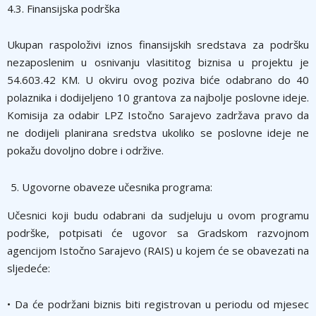
4.3. Finansijska podrška
Ukupan raspoloživi iznos finansijskih sredstava za podršku
nezaposlenim u osnivanju vlasititog biznisa u projektu je
54.603.42 KM. U okviru ovog poziva biće odabrano do 40
polaznika i dodijeljeno 10 grantova za najbolje poslovne ideje.
Komisija za odabir LPZ Istočno Sarajevo zadržava pravo da
ne dodijeli planirana sredstva ukoliko se poslovne ideje ne
pokažu dovoljno dobre i održive.
Ugovorne obaveze učesnika programa:
Učesnici koji budu odabrani da sudjeluju u ovom programu
podrške, potpisati će ugovor sa Gradskom razvojnom
agencijom Istočno Sarajevo (RAIS) u kojem će se obavezati na
sljedeće:
• Da će podržani biznis biti registrovan u periodu od mjesec