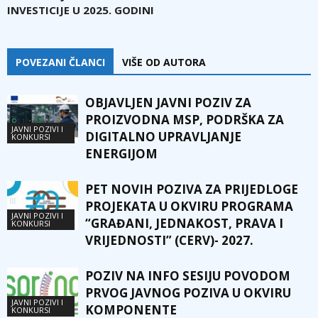
INVESTICIJE U 2025. GODINI
POVEZANI ČLANCI
VIŠE OD AUTORA
OBJAVLJEN JAVNI POZIV ZA
PROIZVODNA MSP, PODRŠKA ZA
JAVNI POZIVI I
DIGITALNO UPRAVLJANJE
KONKURSI
ENERGIJOM
PET NOVIH POZIVA ZA PRIJEDLOGE
PROJEKATA U OKVIRU PROGRAMA
JAVNI POZIVI I
“GRAĐANI, JEDNAKOST, PRAVA I
KONKURSI
VRIJEDNOSTI” (CERV)- 2027.
POZIV NA INFO SESIJU POVODOM
PRVOG JAVNOG POZIVA U OKVIRU
JAVNI POZIVI I
KOMPONENTE
KONKURSI