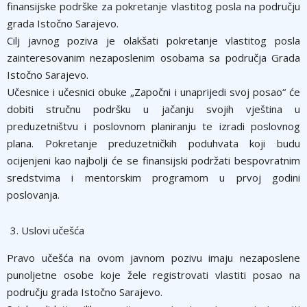
finansijske podrške za pokretanje vlastitog posla na području
grada Istočno Sarajevo.
Cilj javnog poziva je olakšati pokretanje vlastitog posla
zainteresovanim nezaposlenim osobama sa područja Grada
Istočno Sarajevo.
Učesnice i učesnici obuke „Započni i unaprijedi svoj posao“ će
dobiti stručnu podršku u jačanju svojih vještina u
preduzetništvu i poslovnom planiranju te izradi poslovnog
plana. Pokretanje preduzetničkih poduhvata koji budu
ocijenjeni kao najbolji će se finansijski podržati bespovratnim
sredstvima i mentorskim programom u prvoj godini
poslovanja.
Uslovi učešća
Pravo učešća na ovom javnom pozivu imaju nezaposlene
punoljetne osobe koje žele registrovati vlastiti posao na
području grada Istočno Sarajevo.