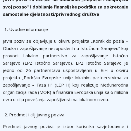
svoj posao“ i dobijanje finansijske podrške za pokretanje
samostalne djelatnosti/privrednog društva
Uvodne informacije
Javni poziv se objavljuje u okviru projekta „Korak do posla –
Obuka i zapošljavanje nezaposlenih u Istočnom Sarajevu“ koji
provodi Lokalno partnerstvo za zapošljavanje Istočno
Sarajevo (LPZ Istočno Sarajevo). LPZ Istočno Sarajevo je
jedno od 26 partnerstava uspostavljenih u BiH u okviru
projekta „Podrška Evropske unije lokalnim partnerstvima za
zapošljavanje – Faza II“ (LEP II) koji realizuje Međunarodna
organizacija rada (MOR) a finansira Evropska unija sa 6 miliona
evra u cilju povećanja zapošljivosti na lokalnom nivou.
Predmet i cilj javnog poziva
Predmet javnog poziva je izbor korisnika savjetodavne i