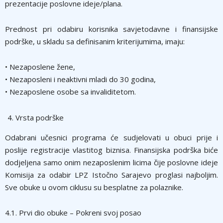
prezentacije poslovne ideje/plana.
Prednost pri odabiru korisnika savjetodavne i finansijske
podrške, u skladu sa definisanim kriterijumima, imaju:
• Nezaposlene žene,
• Nezaposleni i neaktivni mladi do 30 godina,
• Nezaposlene osobe sa invaliditetom.
Vrsta podrške
Odabrani učesnici programa će sudjelovati u obuci prije i
poslije registracije vlastitog biznisa. Finansijska podrška biće
dodjeljena samo onim nezaposlenim licima čije poslovne ideje
Komisija za odabir LPZ Istočno Sarajevo proglasi najboljim.
Sve obuke u ovom ciklusu su besplatne za polaznike.
4.1. Prvi dio obuke – Pokreni svoj posao