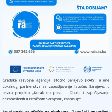
Gradska razvojna agencija Istočno Sarajevo (RAIS), u ime
Lokalnog partnerstva za zapošljavanje Istočno Sarajevo, u
okviru projekta „Korak do posla – Obuka i zapošljavanje
nezaposlenih u Istočnom Sarajevu“, raspisuje:
Javni poziv za učešće na obukama „Započni i unaprijedi