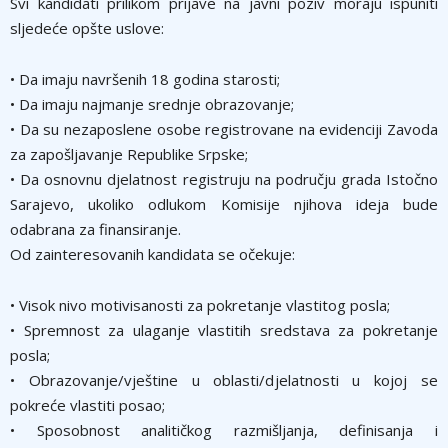
Svi kandidati prilikom prijave na javni poziv moraju ispuniti
sljedeće opšte uslove:
• Da imaju navršenih 18 godina starosti;
• Da imaju najmanje srednje obrazovanje;
• Da su nezaposlene osobe registrovane na evidenciji Zavoda
za zapošljavanje Republike Srpske;
• Da osnovnu djelatnost registruju na području grada Istočno
Sarajevo, ukoliko odlukom Komisije njihova ideja bude
odabrana za finansiranje.
Od zainteresovanih kandidata se očekuje:
• Visok nivo motivisanosti za pokretanje vlastitog posla;
• Spremnost za ulaganje vlastitih sredstava za pokretanje
posla;
• Obrazovanje/vještine u oblasti/djelatnosti u kojoj se
pokreće vlastiti posao;
• Sposobnost analitičkog razmišljanja, definisanja i