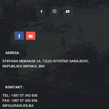
ADRESA:
STEFANA NEMANJE 14, 71123 ISTOČNO SARAJEVO,
REPUBLIKA SRPSKA, BIH
KONTAKT:
TEL: +387 57 342 636
FAX: +387 57 342 636
INFO@RAIS.RS.BA