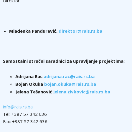
Direktor:
Mladenka Pandurević,
direktor@rais.rs.ba
Samostalni stručni saradnici za upravljanje projektima:
Adrijana Rac
adrijana.rac@rais.rs.ba
Bojan Okuka
bojan.okuka@rais.rs.ba
Jelena Tešanović
jelena.zivkovic@rais.rs.ba
info@rais.rs.ba
Tel: +387 57 342 636
Fax: +387 57 342 636