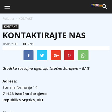
Početna
KONTAKT
KONTAKT
KONTAKTIRAJTE NAS
05/01/2018
2741
Gradska razvojna agencija Istočno Sarajevo – RAIS
Adresa:
Stefana Nemanje 14
71123 Istočno Sarajevo
Republika Srpska, BiH