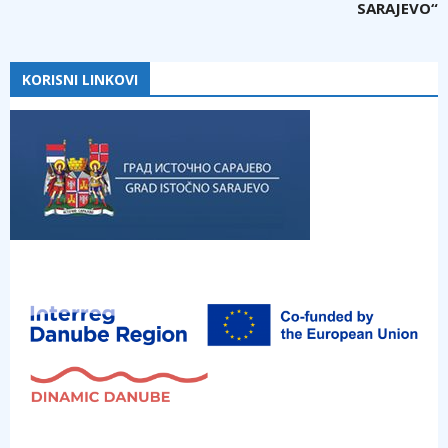
SARAJEVO“
KORISNI LINKOVI