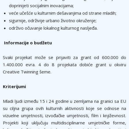
doprinijeti socijalnim inovacijama;
veće učešće u kulturnim dešavanjima od strane mladih;
sigurnije, održivije urbano životno okruženje;
održivo očuvanje lokalnog kulturnog nasljeđa.
Informacije o budžetu
Svaki projekat može se prijaviti za grant od 600.000 do
1.400.000 evra. 4 do 8 projekata dobiće grant u okviru
Creative Twinning šeme.
Kriterijumi
Mladi ljudi između 15 i 24 godine u zemljama na granici sa EU
su ciljna grupa ovih kulturnih aktivnosti koje se odnose na
vizuelne umjetnosti, izvođačke umjetnosti, film i književnost.
Projekti koji uključuju multidisciplinarne umjetničke forme,