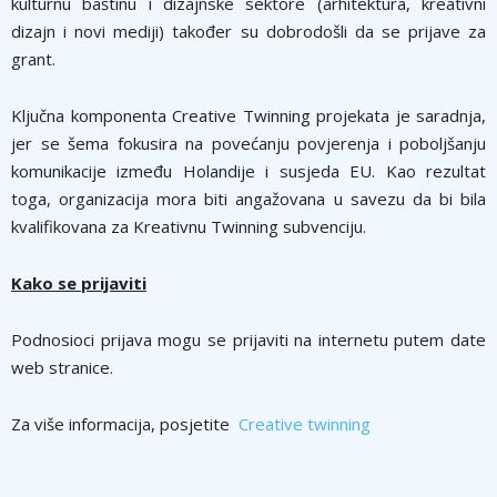
kulturnu baštinu i dizajnske sektore (arhitektura, kreativni
dizajn i novi mediji) također su dobrodošli da se prijave za
grant.
Ključna komponenta Creative Twinning projekata je saradnja,
jer se šema fokusira na povećanju povjerenja i poboljšanju
komunikacije između Holandije i susjeda EU. Kao rezultat
toga, organizacija mora biti angažovana u savezu da bi bila
kvalifikovana za Kreativnu Twinning subvenciju.
Kako se prijaviti
Podnosioci prijava mogu se prijaviti na internetu putem date
web stranice.
Za više informacija, posjetite
Creative twinning