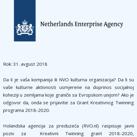
Rok: 31. avgust 2018
Da li je vaša kompanija ili NVO kulturna organizacija? Da li su
vaše kulturne aktivnosti usmjerene na doprinos socijalnoj
koheziji u zemljama koje graniče sa Evropskom unijom? Ako je
odgovor da, onda se prijavitie za Grant Kreativnog Twinning
programa 2018-2020.
Holandska agencija za preduzeća (RVO.nl) raspisuje javni
poziv za Kreativni Twinning grant 2018-2020,