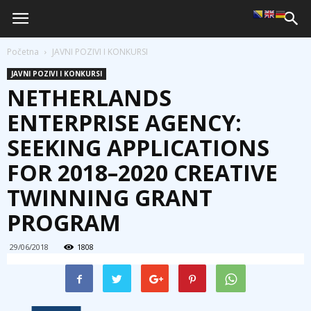
Početna
JAVNI POZIVI I KONKURSI
JAVNI POZIVI I KONKURSI
NETHERLANDS
ENTERPRISE AGENCY:
SEEKING APPLICATIONS
FOR 2018–2020 CREATIVE
TWINNING GRANT
PROGRAM
29/06/2018
1808