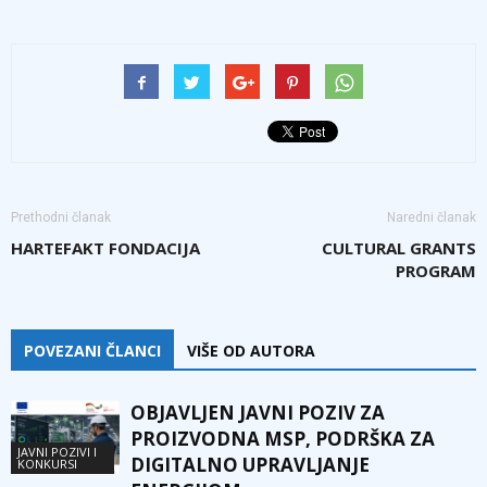
Prethodni članak
Naredni članak
HARTEFAKT FONDACIJA
CULTURAL GRANTS
PROGRAM
POVEZANI ČLANCI
VIŠE OD AUTORA
OBJAVLJEN JAVNI POZIV ZA
PROIZVODNA MSP, PODRŠKA ZA
JAVNI POZIVI I
DIGITALNO UPRAVLJANJE
KONKURSI