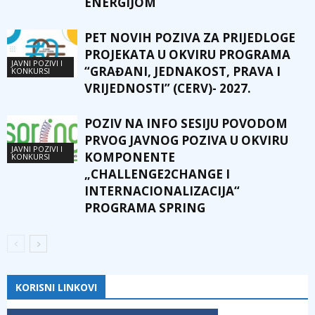
ENERGIJOM
PET NOVIH POZIVA ZA PRIJEDLOGE
PROJEKATA U OKVIRU PROGRAMA
JAVNI POZIVI I
“GRAĐANI, JEDNAKOST, PRAVA I
KONKURSI
VRIJEDNOSTI” (CERV)- 2027.
POZIV NA INFO SESIJU POVODOM
PRVOG JAVNOG POZIVA U OKVIRU
JAVNI POZIVI I
KOMPONENTE
KONKURSI
„CHALLENGE2CHANGE I
INTERNACIONALIZACIJA“
PROGRAMA SPRING
KORISNI LINKOVI