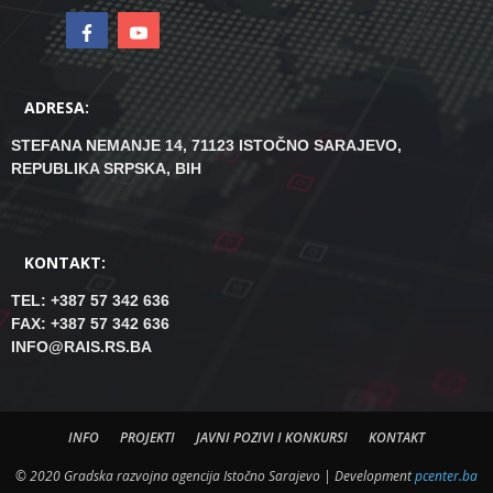
ADRESA:
STEFANA NEMANJE 14, 71123 ISTOČNO SARAJEVO,
REPUBLIKA SRPSKA, BIH
KONTAKT:
TEL: +387 57 342 636
FAX: +387 57 342 636
INFO@RAIS.RS.BA
INFO
PROJEKTI
JAVNI POZIVI I KONKURSI
KONTAKT
© 2020 Gradska razvojna agencija Istočno Sarajevo | Development
pcenter.ba