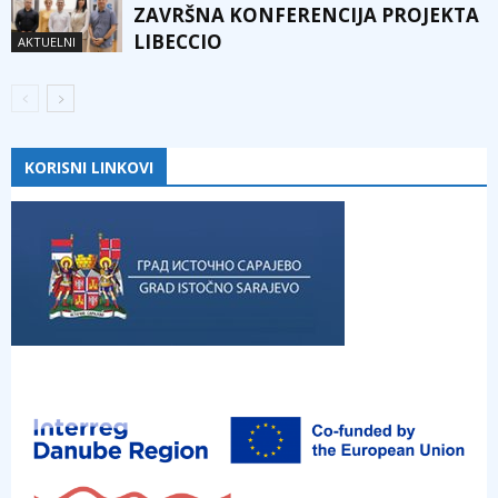
ZAVRŠNA KONFERENCIJA PROJEKTA
LIBECCIO
AKTUELNI
KORISNI LINKOVI