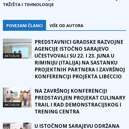
TRŽIŠTA I TEHNOLOGIJE
POVEZANI ČLANCI
VIŠE OD AUTORA
PREDSTAVNICI GRADSKE RAZVOJNE
AGENCIJE ISTOČNO SARAJEVO
UČESTVOVALI SU 22. I 23. JUNA U
AKTUELNI
RIMINIJU (ITALIJA) NA SASTANKU
PROJEKTNIH PARTNERA I ZAVRŠNOJ
KONFERENCIJI PROJEKTA LIBECCIO
NA ZAVRŠNOJ KONFERENCIJI
PREDSTAVLJEN PROJEKAT CULINARY
TRAIL I RAD DEMONSTRACIJSKOG I
AKTUELNI
TRENING CENTRA
U ISTOČNOM SARAJEVU ODRŽANA