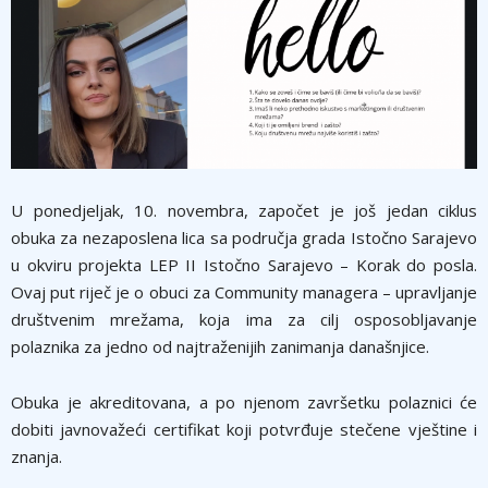
U ponedjeljak, 10. novembra, započet je još jedan ciklus
obuka za nezaposlena lica sa područja grada Istočno Sarajevo
u okviru projekta LEP II Istočno Sarajevo – Korak do posla.
Ovaj put riječ je o obuci za Community managera – upravljanje
društvenim mrežama, koja ima za cilj osposobljavanje
polaznika za jedno od najtraženijih zanimanja današnjice.
Obuka je akreditovana, a po njenom završetku polaznici će
dobiti javnovažeći certifikat koji potvrđuje stečene vještine i
znanja.