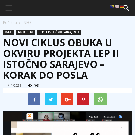
Početna
INFO
INFO
AKTUELNI
LEP II ISTOČNO SARAJEVO
NOVI CIKLUS OBUKA U
OKVIRU PROJEKTA LEP II
ISTOČNO SARAJEVO –
KORAK DO POSLA
11/11/2025
493