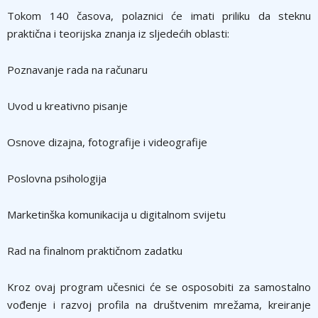
Tokom 140 časova, polaznici će imati priliku da steknu
praktična i teorijska znanja iz sljedećih oblasti:
Poznavanje rada na računaru
Uvod u kreativno pisanje
Osnove dizajna, fotografije i videografije
Poslovna psihologija
Marketinška komunikacija u digitalnom svijetu
Rad na finalnom praktičnom zadatku
Kroz ovaj program učesnici će se osposobiti za samostalno
vođenje i razvoj profila na društvenim mrežama, kreiranje