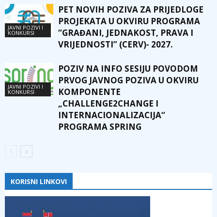
PET NOVIH POZIVA ZA PRIJEDLOGE
PROJEKATA U OKVIRU PROGRAMA
JAVNI POZIVI I
“GRAĐANI, JEDNAKOST, PRAVA I
KONKURSI
VRIJEDNOSTI” (CERV)- 2027.
POZIV NA INFO SESIJU POVODOM
PRVOG JAVNOG POZIVA U OKVIRU
JAVNI POZIVI I
KOMPONENTE
KONKURSI
„CHALLENGE2CHANGE I
INTERNACIONALIZACIJA“
PROGRAMA SPRING
KORISNI LINKOVI