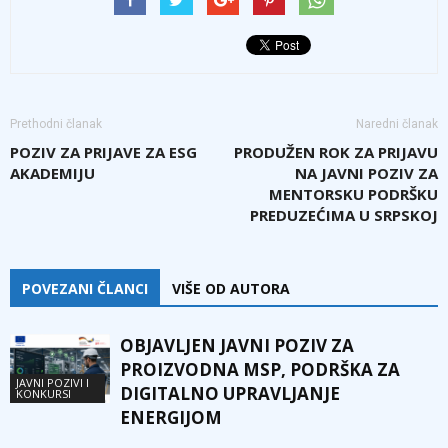
Prethodni članak
Naredni članak
POZIV ZA PRIJAVE ZA ESG
PRODUŽEN ROK ZA PRIJAVU
AKADEMIJU
NA JAVNI POZIV ZA
MENTORSKU PODRŠKU
PREDUZEĆIMA U SRPSKOJ
POVEZANI ČLANCI
VIŠE OD AUTORA
OBJAVLJEN JAVNI POZIV ZA
PROIZVODNA MSP, PODRŠKA ZA
JAVNI POZIVI I
DIGITALNO UPRAVLJANJE
KONKURSI
ENERGIJOM