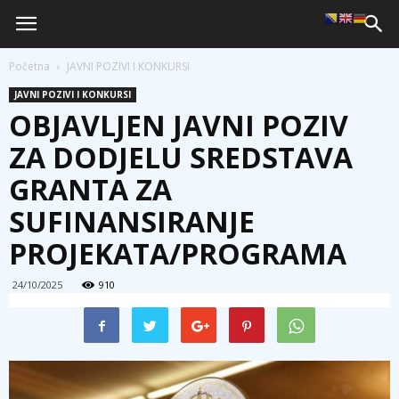
Početna
JAVNI POZIVI I KONKURSI
JAVNI POZIVI I KONKURSI
OBJAVLJEN JAVNI POZIV
ZA DODJELU SREDSTAVA
GRANTA ZA
SUFINANSIRANJE
PROJEKATA/PROGRAMA
24/10/2025
910