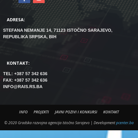
ADRESA:
STEFANA NEMANJE 14, 71123 ISTOČNO SARAJEVO,
REPUBLIKA SRPSKA, BIH
KONTAKT:
TEL: +387 57 342 636
FAX: +387 57 342 636
INFO@RAIS.RS.BA
INFO
PROJEKTI
JAVNI POZIVI I KONKURSI
KONTAKT
© 2020 Gradska razvojna agencija Istočno Sarajevo | Development
pcenter.ba