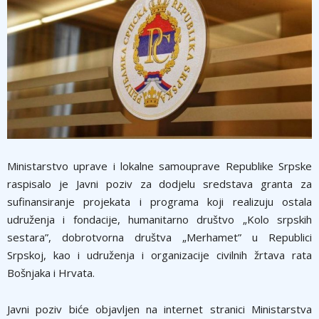
Ministarstvo uprave i lokalne samouprave Republike Srpske
raspisalo je Javni poziv za dodjelu sredstava granta za
sufinansiranje projekata i programa koji realizuju ostala
udruženja i fondacije, humanitarno društvo „Kolo srpskih
sestara”, dobrotvorna društva „Merhamet” u Republici
Srpskoj, kao i udruženja i organizacije civilnih žrtava rata
Bošnjaka i Hrvata.
Javni poziv biće objavljen na internet stranici Ministarstva