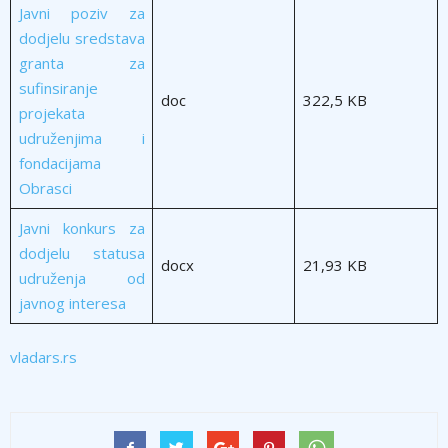
Javni poziv za
dodjelu sredstava
granta za
sufinsiranje
doc
322,5 KB
projekata
udruženjima i
fondacijama
Obrasci
Javni konkurs za
dodjelu statusa
docx
21,93 KB
udruženja od
javnog interesa
vladars.rs