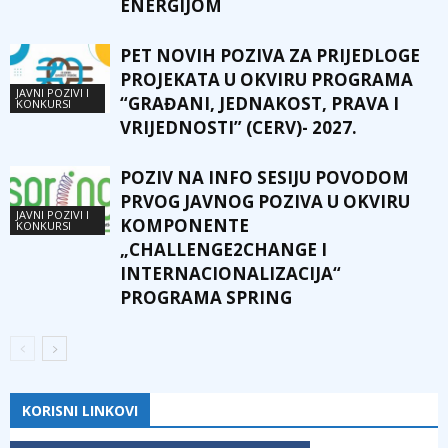
ENERGIJOM
PET NOVIH POZIVA ZA PRIJEDLOGE
PROJEKATA U OKVIRU PROGRAMA
JAVNI POZIVI I
“GRAĐANI, JEDNAKOST, PRAVA I
KONKURSI
VRIJEDNOSTI” (CERV)- 2027.
POZIV NA INFO SESIJU POVODOM
PRVOG JAVNOG POZIVA U OKVIRU
JAVNI POZIVI I
KOMPONENTE
KONKURSI
„CHALLENGE2CHANGE I
INTERNACIONALIZACIJA“
PROGRAMA SPRING
KORISNI LINKOVI