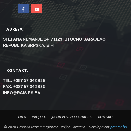
ADRESA:
STEFANA NEMANJE 14, 71123 ISTOČNO SARAJEVO,
REPUBLIKA SRPSKA, BIH
KONTAKT:
TEL: +387 57 342 636
FAX: +387 57 342 636
INFO@RAIS.RS.BA
INFO
PROJEKTI
JAVNI POZIVI I KONKURSI
KONTAKT
© 2020 Gradska razvojna agencija Istočno Sarajevo | Development
pcenter.ba