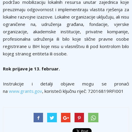
podržao mobilizaciju lokalnih resursa unutar zajednica koje
preuzimaju odgovornost i implementiraju vlastita rješenja za
lokalne razvojne izazove. Lokalne organizacije uključuju, ali nisu
ograničene na, udruženja građana, fondacije, vjerske
organizacije, akademske institucije, privatne kompanije,
profesionalna udruženja ili bilo koje slične pravne osobe
registrirane u BiH koje nisu u vlasništvu ili pod kontrolom bilo
kojeg stranog entiteta ili osobe.
Rok prijave je 13. februar.
Instrukcije i detalji objave mogu se pronaći
na
www.grants.gov
, koristeći ključnu riječ: 72016819RFI001