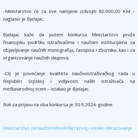
-Ministarstvo će za ove namjene izdvojiti 80.000,00 KM –
naglasio je Bjelajac.
Bjelajac kaže da putem konkursa Ministarstvo pruža
finansijsku podršku istraživačima i naučnim institucijama za
objavljivanje naučnih monografija, časopisa i zbornika, kao i za
organizovanje naučnih skupova.
-Cilj je povećanje kvaliteta naučnoistraživačkog rada u
Republici Srpskoj i vidljivosti naših istraživača na
međunarodnoj sceni – istakao je Bjelajac.
Rok za prijavu na oba konkursa je 30.9.2024. godine.
Ministarstvo za naučnotehnološki razvoj i visoko obrazovanje