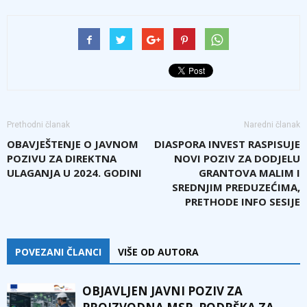
Prethodni članak
Naredni članak
OBAVJEŠTENJE O JAVNOM
DIASPORA INVEST RASPISUJE
POZIVU ZA DIREKTNA
NOVI POZIV ZA DODJELU
ULAGANJA U 2024. GODINI
GRANTOVA MALIM I
SREDNJIM PREDUZEĆIMA,
PRETHODE INFO SESIJE
POVEZANI ČLANCI
VIŠE OD AUTORA
OBJAVLJEN JAVNI POZIV ZA