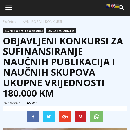
Početna
JAVNI POZIVI I KONKURSI
JAVNI POZIVI I KONKURSI
UNCATEGORIZED
OBJAVLJENI KONKURSI ZA
SUFINANSIRANJE
NAUČNIH PUBLIKACIJA I
NAUČNIH SKUPOVA
UKUPNE VRIJEDNOSTI
180.000 KM
09/09/2024
814