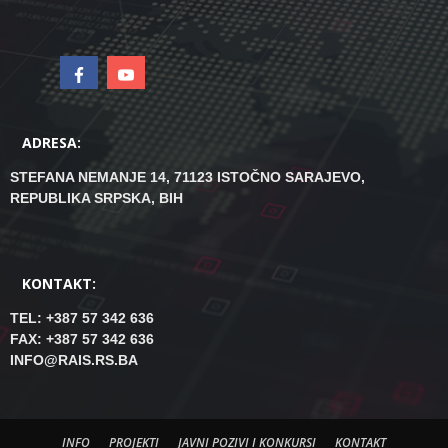
ADRESA:
STEFANA NEMANJE 14, 71123 ISTOČNO SARAJEVO,
REPUBLIKA SRPSKA, BIH
KONTAKT:
TEL: +387 57 342 636
FAX: +387 57 342 636
INFO@RAIS.RS.BA
INFO
PROJEKTI
JAVNI POZIVI I KONKURSI
KONTAKT