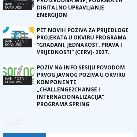
PROIZVODNA MSP, PODRŠKA ZA
JAVNI POZIVI I
DIGITALNO UPRAVLJANJE
KONKURSI
ENERGIJOM
PET NOVIH POZIVA ZA PRIJEDLOGE
PROJEKATA U OKVIRU PROGRAMA
JAVNI POZIVI I
“GRAĐANI, JEDNAKOST, PRAVA I
KONKURSI
VRIJEDNOSTI” (CERV)- 2027.
POZIV NA INFO SESIJU POVODOM
PRVOG JAVNOG POZIVA U OKVIRU
JAVNI POZIVI I
KOMPONENTE
KONKURSI
„CHALLENGE2CHANGE I
INTERNACIONALIZACIJA“
PROGRAMA SPRING