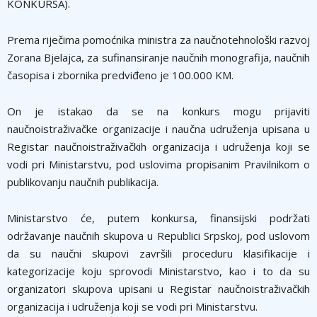
KONKURSA).
Prema riječima pomoćnika ministra za naučnotehnološki razvoj
Zorana Bjelajca, za sufinansiranje naučnih monografija, naučnih
časopisa i zbornika predviđeno je 100.000 KM.
On je istakao da se na konkurs mogu prijaviti
naučnoistraživačke organizacije i naučna udruženja upisana u
Registar naučnoistraživačkih organizacija i udruženja koji se
vodi pri Ministarstvu, pod uslovima propisanim Pravilnikom o
publikovanju naučnih publikacija.
Ministarstvo će, putem konkursa, finansijski podržati
održavanje naučnih skupova u Republici Srpskoj, pod uslovom
da su naučni skupovi završili proceduru klasifikacije i
kategorizacije koju sprovodi Ministarstvo, kao i to da su
organizatori skupova upisani u Registar naučnoistraživačkih
organizacija i udruženja koji se vodi pri Ministarstvu.