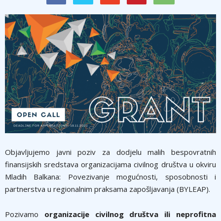
Objavljujemo javni poziv za dodjelu malih bespovratnih
finansijskih sredstava organizacijama civilnog društva u okviru
Mladih Balkana: Povezivanje mogućnosti, sposobnosti i
partnerstva u regionalnim praksama zapošljavanja (BYLEAP).
Pozivamo
organizacije civilnog društva ili neprofitna