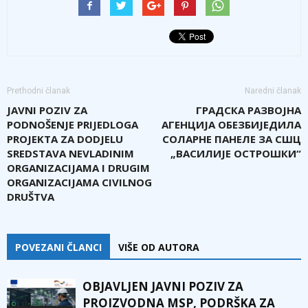
Prethodni članak
Naredni članak
JAVNI POZIV ZA
ГРАДСКА РАЗВОЈНА
PODNOŠENJE PRIJEDLOGA
АГЕНЦИЈА ОБЕЗБИЈЕДИЛА
PROJEKTA ZA DODJELU
СОЛАРНЕ ПАНЕЛЕ ЗА СШЦ
SREDSTAVA NEVLADINIM
„ВАСИЛИЈЕ ОСТРОШКИ“
ORGANIZACIJAMA I DRUGIM
ORGANIZACIJAMA CIVILNOG
DRUŠTVA
POVEZANI ČLANCI
VIŠE OD AUTORA
OBJAVLJEN JAVNI POZIV ZA
PROIZVODNA MSP, PODRŠKA ZA