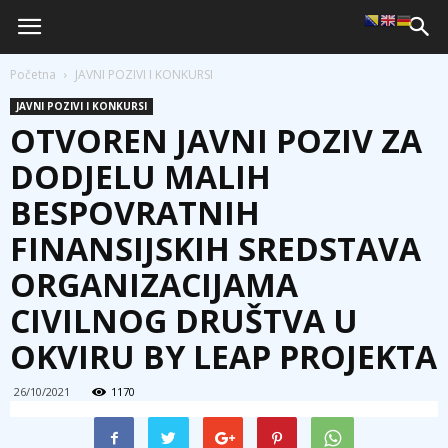
Početna
JAVNI POZIVI I KONKURSI
JAVNI POZIVI I KONKURSI
OTVOREN JAVNI POZIV ZA
DODJELU MALIH
BESPOVRATNIH
FINANSIJSKIH SREDSTAVA
ORGANIZACIJAMA
CIVILNOG DRUŠTVA U
OKVIRU BY LEAP PROJEKTA
26/10/2021
1170