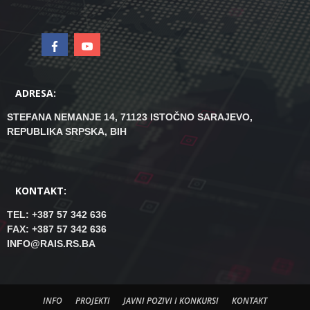
ADRESA:
STEFANA NEMANJE 14, 71123 ISTOČNO SARAJEVO,
REPUBLIKA SRPSKA, BIH
KONTAKT:
TEL: +387 57 342 636
FAX: +387 57 342 636
INFO@RAIS.RS.BA
INFO
PROJEKTI
JAVNI POZIVI I KONKURSI
KONTAKT