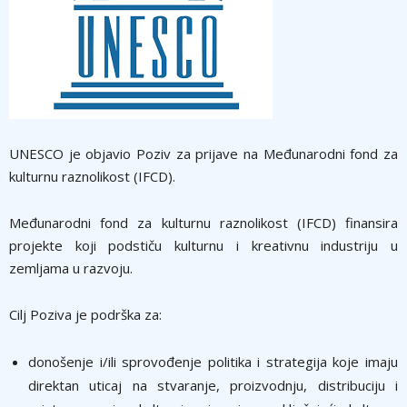
UNESCO je objavio Poziv za prijave na Međunarodni fond za
kulturnu raznolikost (IFCD).
Međunarodni fond za kulturnu raznolikost (IFCD) finansira
projekte koji podstiču kulturnu i kreativnu industriju u
zemljama u razvoju.
Cilj Poziva je podrška za:
donošenje i/ili sprovođenje politika i strategija koje imaju
direktan uticaj na stvaranje, proizvodnju, distribuciju i