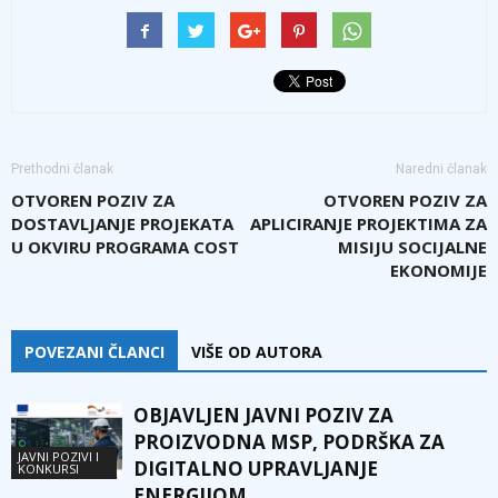
Prethodni članak
Naredni članak
OTVOREN POZIV ZA
OTVOREN POZIV ZA
DOSTAVLJANJE PROJEKATA
APLICIRANJE PROJEKTIMA ZA
U OKVIRU PROGRAMA COST
MISIJU SOCIJALNE
EKONOMIJE
POVEZANI ČLANCI
VIŠE OD AUTORA
OBJAVLJEN JAVNI POZIV ZA
PROIZVODNA MSP, PODRŠKA ZA
JAVNI POZIVI I
DIGITALNO UPRAVLJANJE
KONKURSI
ENERGIJOM