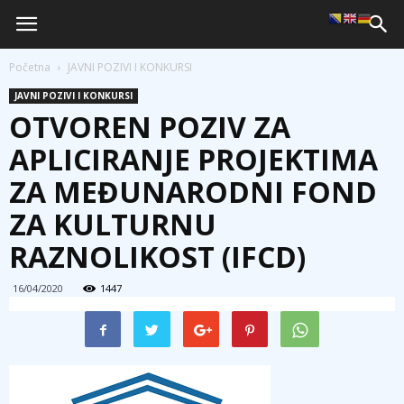
Početna
JAVNI POZIVI I KONKURSI
JAVNI POZIVI I KONKURSI
OTVOREN POZIV ZA
APLICIRANJE PROJEKTIMA
ZA MEĐUNARODNI FOND
ZA KULTURNU
RAZNOLIKOST (IFCD)
16/04/2020
1447