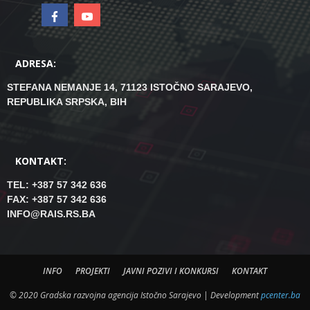
ADRESA:
STEFANA NEMANJE 14, 71123 ISTOČNO SARAJEVO,
REPUBLIKA SRPSKA, BIH
KONTAKT:
TEL: +387 57 342 636
FAX: +387 57 342 636
INFO@RAIS.RS.BA
INFO
PROJEKTI
JAVNI POZIVI I KONKURSI
KONTAKT
© 2020 Gradska razvojna agencija Istočno Sarajevo | Development
pcenter.ba