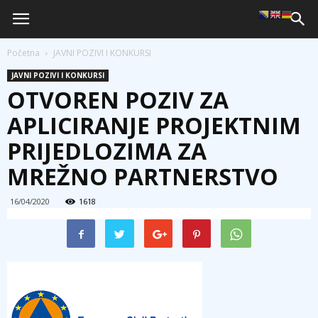
Početna
JAVNI POZIVI I KONKURSI
JAVNI POZIVI I KONKURSI
OTVOREN POZIV ZA
APLICIRANJE PROJEKTNIM
PRIJEDLOZIMA ZA
MREŽNO PARTNERSTVO
16/04/2020
1618