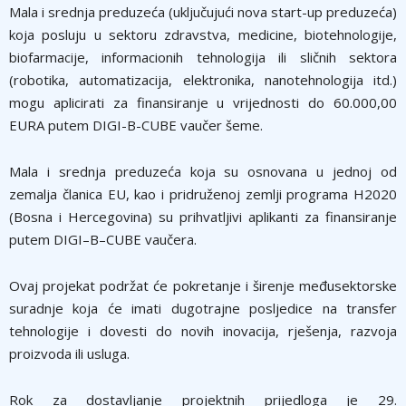
Mala i srednja preduzeća (uključujući nova start-up preduzeća)
koja posluju u sektoru zdravstva, medicine, biotehnologije,
biofarmacije, informacionih tehnologija ili sličnih sektora
(robotika, automatizacija, elektronika, nanotehnologija itd.)
mogu aplicirati za finansiranje u vrijednosti do 60.000,00
EURA putem DIGI-B-CUBE vaučer šeme.
Mala i srednja preduzeća koja su osnovana u jednoj od
zemalja članica EU, kao i pridruženoj zemlji programa H2020
(Bosna i Hercegovina) su prihvatljivi aplikanti za finansiranje
putem DIGI–B–CUBE vaučera.
Ovaj projekat podržat će pokretanje i širenje međusektorske
suradnje koja će imati dugotrajne posljedice na transfer
tehnologije i dovesti do novih inovacija, rješenja, razvoja
proizvoda ili usluga.
Rok za dostavljanje projektnih prijedloga je 29.