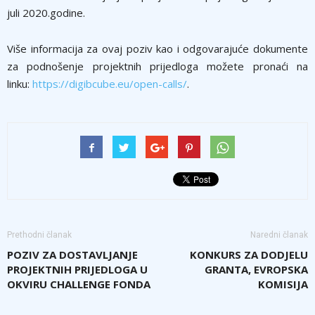
juli 2020.godine.
Više informacija za ovaj poziv kao i odgovarajuće dokumente
za podnošenje projektnih prijedloga možete pronaći na
linku:
https://digibcube.eu/open-calls/
.
Prethodni članak
Naredni članak
POZIV ZA DOSTAVLJANJE
KONKURS ZA DODJELU
PROJEKTNIH PRIJEDLOGA U
GRANTA, EVROPSKA
OKVIRU CHALLENGE FONDA
KOMISIJA