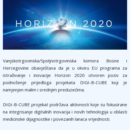
Vanjskotrgovinska/Spoljnotrgovinska komora Bosne i
Hercegovine obavještava da je u okviru EU programa za
istraživanje i inovacije Horizon 2020 otvoren poziv za
podnošenje prijedloga projekata DIGI-B-CUBE koji je
namjenjen malim i srednjim preduzećima.
DIGI-B-CUBE projekat podržava aktivnosti koje su fokusirane
na integrisanje digitalnih inovacija i novih tehnologija u oblasti
medicinske dijagnostike i povezanih lanaca vrijednosti.