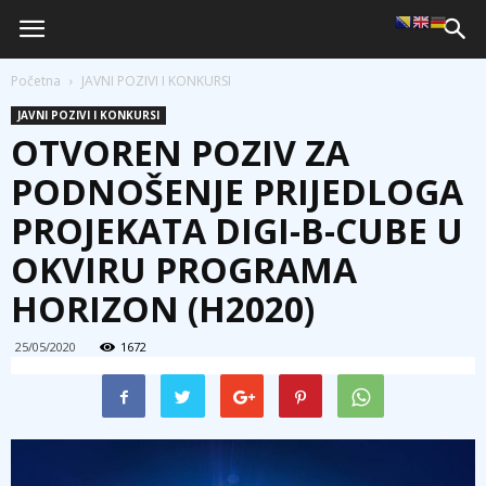
Početna
JAVNI POZIVI I KONKURSI
JAVNI POZIVI I KONKURSI
OTVOREN POZIV ZA
PODNOŠENJE PRIJEDLOGA
PROJEKATA DIGI-B-CUBE U
OKVIRU PROGRAMA
HORIZON (H2020)
25/05/2020
1672