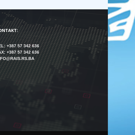
ONTAKT:
EL: +387 57 342 636
AX: +387 57 342 636
NFO@RAIS.RS.BA