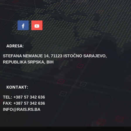
ADRESA:
STEFANA NEMANJE 14, 71123 ISTOČNO SARAJEVO,
REPUBLIKA SRPSKA, BIH
KONTAKT:
TEL: +387 57 342 636
FAX: +387 57 342 636
INFO@RAIS.RS.BA