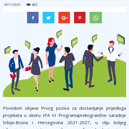
28/11/2024
625
Povodom objave Prvog poziva za dostavljanje prijedloga
projekata u okviru IPA III Programaprekogranične saradnje
Srbija-Bosna i Hercegovina 2021-2027, u cilju boljeg