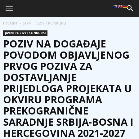
Početna
JAVNI POZIVI I KONKURSI
JAVNI POZIVI I KONKURSI
POZIV NA DOGAĐAJE
POVODOM OBJAVLJENOG
PRVOG POZIVA ZA
DOSTAVLJANJE
PRIJEDLOGA PROJEKATA U
OKVIRU PROGRAMA
PREKOGRANIČNE
SARADNJE SRBIJA-BOSNA I
HERCEGOVINA 2021-2027