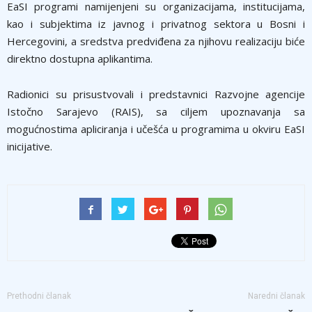
EaSI programi namijenjeni su organizacijama, institucijama,
kao i subjektima iz javnog i privatnog sektora u Bosni i
Hercegovini, a sredstva predviđena za njihovu realizaciju biće
direktno dostupna aplikantima.
Radionici su prisustvovali i predstavnici Razvojne agencije
Istočno Sarajevo (RAIS), sa ciljem upoznavanja sa
mogućnostima apliciranja i učešća u programima u okviru EaSI
inicijative.
Prethodni članak
Naredni članak