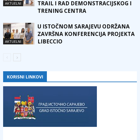
TRAIL I RAD DEMONSTRACIJSKOG I
AKTUELNI
TRENING CENTRA
U ISTOČNOM SARAJEVU ODRŽANA
ZAVRŠNA KONFERENCIJA PROJEKTA
LIBECCIO
AKTUELNI
KORISNI LINKOVI