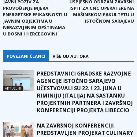
JAVNI POZIV ZA
USPJEŠNO ODRZAN ZAVRŠNI
PROVOĐENJE MJERA
ISPIT ZA CNC OPERATERE NA
ENERGETSKE EFIKASNOSTI U
MAŠINSKOM FAKULTETU U
JAVNIM OBJEKTIMA U
ISTOČNOM SARAJEVU
NERAZVIJENIM OPŠTINAMA
U BOSNI I HERCEGOVINI
POVEZANI ČLANCI
VIŠE OD AUTORA
PREDSTAVNICI GRADSKE RAZVOJNE
AGENCIJE ISTOČNO SARAJEVO
UČESTVOVALI SU 22. I 23. JUNA U
AKTUELNI
RIMINIJU (ITALIJA) NA SASTANKU
PROJEKTNIH PARTNERA I ZAVRŠNOJ
KONFERENCIJI PROJEKTA LIBECCIO
NA ZAVRŠNOJ KONFERENCIJI
PREDSTAVLJEN PROJEKAT CULINARY