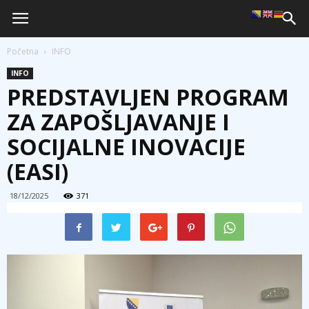
Početna
INFO
INFO
PREDSTAVLJEN PROGRAM
ZA ZAPOŠLJAVANJE I
SOCIJALNE INOVACIJE
(EASI)
18/12/2025
371