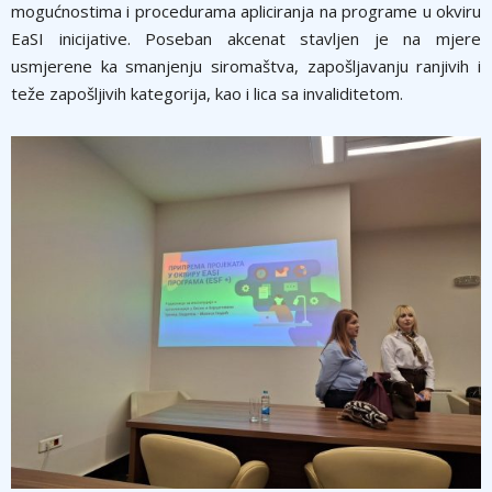
mogućnostima i procedurama apliciranja na programe u okviru
EaSI inicijative. Poseban akcenat stavljen je na mjere
usmjerene ka smanjenju siromaštva, zapošljavanju ranjivih i
teže zapošljivih kategorija, kao i lica sa invaliditetom.