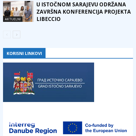
U ISTOČNOM SARAJEVU ODRŽANA
ZAVRŠNA KONFERENCIJA PROJEKTA
LIBECCIO
AKTUELNI
KORISNI LINKOVI