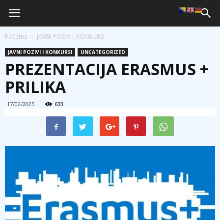
Početna
JAVNI POZIVI I KONKURSI
JAVNI POZIVI I KONKURSI
UNCATEGORIZED
PREZENTACIJA ERASMUS +
PRILIKA
17/02/2025
633