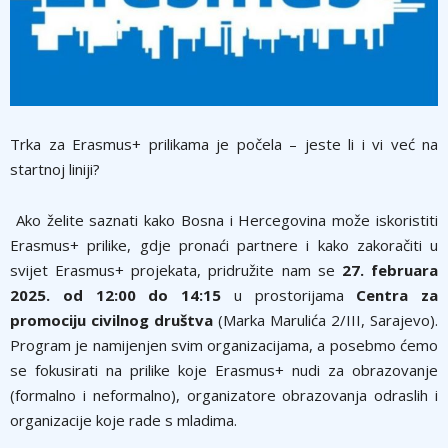
Trka za Erasmus+ prilikama je počela – jeste li i vi već na
startnoj liniji?
Ako želite saznati kako Bosna i Hercegovina može iskoristiti
Erasmus+ prilike, gdje pronaći partnere i kako zakoračiti u
svijet Erasmus+ projekata, pridružite nam se
27. februara
2025. od 12:00 do 14:15
u prostorijama
Centra za
promociju civilnog društva
(Marka Marulića 2/III, Sarajevo).
Program je namijenjen svim organizacijama, a posebmo ćemo
se fokusirati na prilike koje Erasmus+ nudi za obrazovanje
(formalno i neformalno), organizatore obrazovanja odraslih i
organizacije koje rade s mladima.