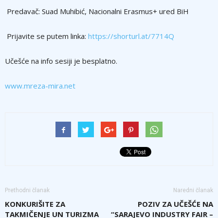
Predavač: Suad Muhibić, Nacionalni Erasmus+ ured BiH
Prijavite se putem linka:
https://shorturl.at/7714Q
Učešće na info sesiji je besplatno.
www.mreza-mira.net
Prethodni članak
Naredni članak
KONKURIŠITE ZA
POZIV ZA UČEŠĆE NA
TAKMIČENJE UN TURIZMA
“SARAJEVO INDUSTRY FAIR –