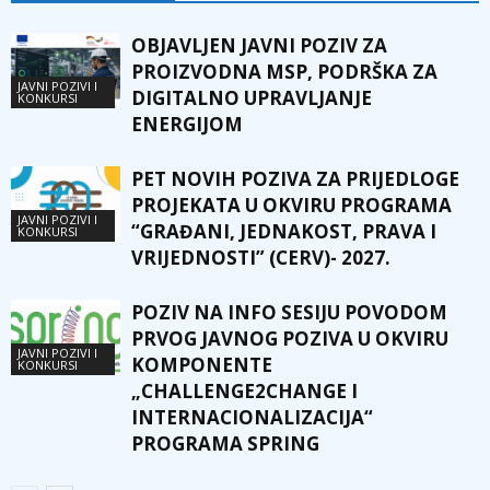
OBJAVLJEN JAVNI POZIV ZA
PROIZVODNA MSP, PODRŠKA ZA
JAVNI POZIVI I
DIGITALNO UPRAVLJANJE
KONKURSI
ENERGIJOM
PET NOVIH POZIVA ZA PRIJEDLOGE
PROJEKATA U OKVIRU PROGRAMA
JAVNI POZIVI I
“GRAĐANI, JEDNAKOST, PRAVA I
KONKURSI
VRIJEDNOSTI” (CERV)- 2027.
POZIV NA INFO SESIJU POVODOM
PRVOG JAVNOG POZIVA U OKVIRU
JAVNI POZIVI I
KOMPONENTE
KONKURSI
„CHALLENGE2CHANGE I
INTERNACIONALIZACIJA“
PROGRAMA SPRING