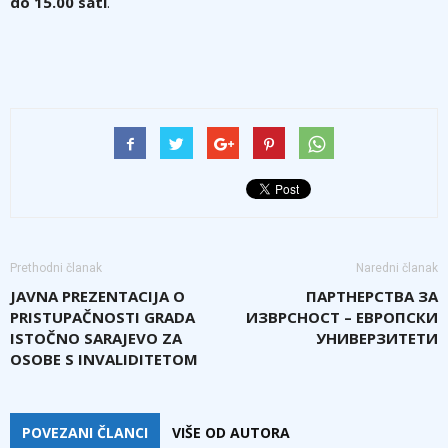
do 15.00 sati
.
Prethodni članak
Naredni članak
JAVNA PREZENTACIJA O
ПАРТНЕРСТВА ЗА
PRISTUPAČNOSTI GRADA
ИЗВРСНОСТ – ЕВРОПСКИ
ISTOČNO SARAJEVO ZA
УНИВЕРЗИТЕТИ
OSOBE S INVALIDITETOM
POVEZANI ČLANCI
VIŠE OD AUTORA