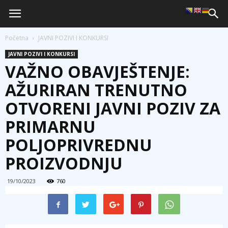
Početna
JAVNI POZIVI I KONKURSI
JAVNI POZIVI I KONKURSI
VAŽNO OBAVJEŠTENJE:
AŽURIRAN TRENUTNO
OTVORENI JAVNI POZIV ZA
PRIMARNU
POLJOPRIVREDNU
PROIZVODNJU
19/10/2023
760