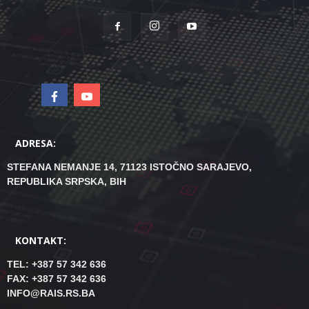
ADRESA:
STEFANA NEMANJE 14, 71123 ISTOČNO SARAJEVO,
REPUBLIKA SRPSKA, BIH
KONTAKT:
TEL: +387 57 342 636
FAX: +387 57 342 636
INFO@RAIS.RS.BA