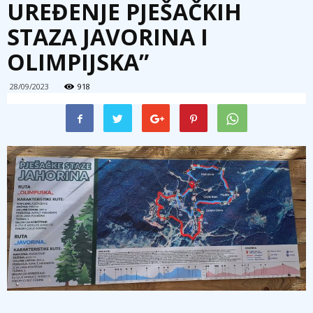
UREĐENJE PJEŠAČKIH
STAZA JAVORINA I
OLIMPIJSKA”
28/09/2023
918