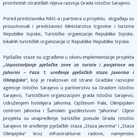
prioritetnih strateških ciljeva razvoja Grada Istočno Sarajevo.
Pored predstavnika RAIS-a i partnera u projektu, događaju su
prisustvovali i predstavnici Ministarstva trgovine i turizma
Republike Srpske, Turističke organizacije Republike Srpske,
lokalnih turističkih organizacije iz Republike Republike Srpske.
Pješačke staze su izgrađene u okviru implementacije projekta
„Uspostavlјanje pješačke zone za turiste i posjetioce na
Jahorini – Faza 1. uređenje pješačkih staza Javorina i
Olimpijska”
, koji je realizovan od strane Gradske razvojne
agencije Istočno Sarajevo u partnerstvu sa Gradom Istočno
Sarajevo, Turističkom organizacijom grada Istočno Sarajevo,
Udruženjem hotelijera Jahorina, Opštinom Pale, Olimpijskim
centrom Jahorina i Šumskim gazdinstvom “Jahorina”. Ciljevi
projekta su unapređenje turističke ponude Grada Istočno
Sarajevo te uređenje pješačkih staza „Staza Javorina“ i „Staza
Olimpijska“ kroz infrastrukturne radove, namjensko