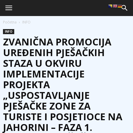
Početna
INFO
INFO
ZVANIČNA PROMOCIJA
UREĐENIH PJEŠAČKIH
STAZA U OKVIRU
IMPLEMENTACIJE
PROJEKTA
„USPOSTAVLЈANJE
PJEŠAČKE ZONE ZA
TURISTE I POSJETIOCE NA
JAHORINI – FAZA 1.