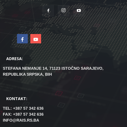
ADRESA:
STEFANA NEMANJE 14, 71123 ISTOČNO SARAJEVO,
REPUBLIKA SRPSKA, BIH
KONTAKT:
TEL: +387 57 342 636
FAX: +387 57 342 636
INFO@RAIS.RS.BA