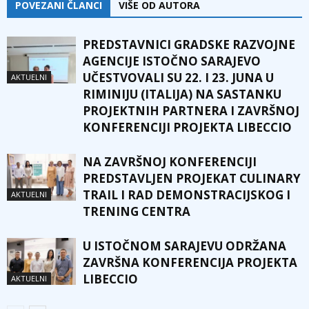
POVEZANI ČLANCI
VIŠE OD AUTORA
PREDSTAVNICI GRADSKE RAZVOJNE
AGENCIJE ISTOČNO SARAJEVO
UČESTVOVALI SU 22. I 23. JUNA U
AKTUELNI
RIMINIJU (ITALIJA) NA SASTANKU
PROJEKTNIH PARTNERA I ZAVRŠNOJ
KONFERENCIJI PROJEKTA LIBECCIO
NA ZAVRŠNOJ KONFERENCIJI
PREDSTAVLJEN PROJEKAT CULINARY
TRAIL I RAD DEMONSTRACIJSKOG I
AKTUELNI
TRENING CENTRA
U ISTOČNOM SARAJEVU ODRŽANA
ZAVRŠNA KONFERENCIJA PROJEKTA
LIBECCIO
AKTUELNI