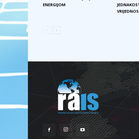
ENERGIJOM
JEDNAKOST
VRIJEDNOST