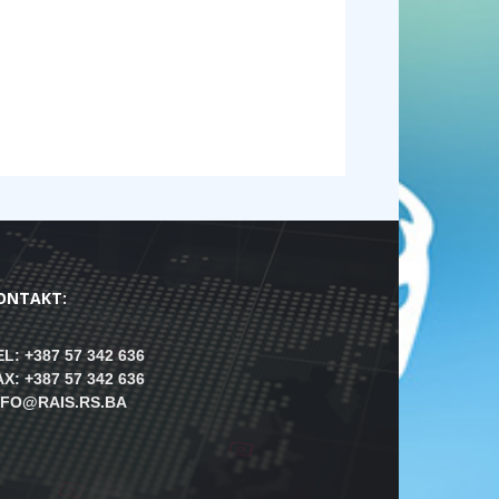
ONTAKT:
EL: +387 57 342 636
AX: +387 57 342 636
NFO@RAIS.RS.BA