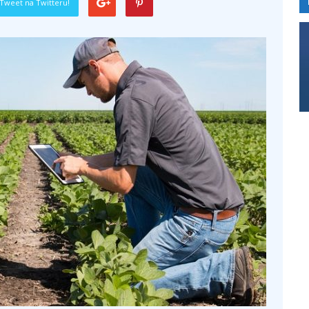
Tweet na Twitteru!