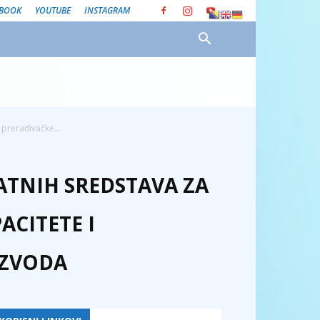
EBOOK
YOUTUBE
INSTAGRAM
prerađivačke...
ATNIH SREDSTAVA ZA
ACITETE I
IZVODA