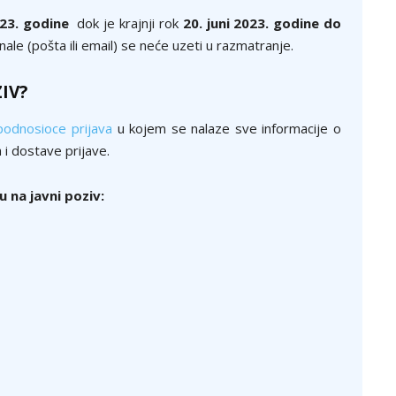
23. godine
dok je krajnji rok
20. juni 2023
. godine do
le (pošta ili email) se neće uzeti u razmatranje.
IV?
podnosioce prijava
u kojem se nalaze sve informacije o
 i dostave prijave.
 na javni poziv: