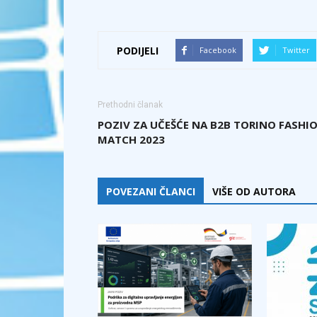
PODIJELI
Facebook
Twitter
Prethodni članak
POZIV ZA UČEŠĆE NA B2B TORINO FASHI
MATCH 2023
POVEZANI ČLANCI
VIŠE OD AUTORA