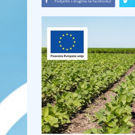
Podijelite s drugima na Facebooku!