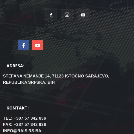
ADRESA:
STEFANA NEMANJE 14, 71123 ISTOČNO SARAJEVO,
REPUBLIKA SRPSKA, BIH
KONTAKT:
TEL: +387 57 342 636
FAX: +387 57 342 636
INFO@RAIS.RS.BA