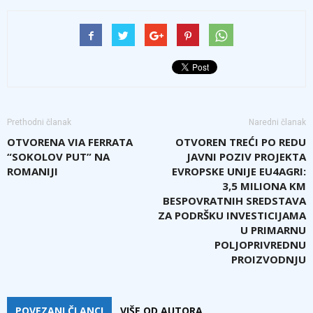
Prethodni članak
Naredni članak
OTVORENA VIA FERRATA
OTVOREN TREĆI PO REDU
“SOKOLOV PUT” NA
JAVNI POZIV PROJEKTA
ROMANIJI
EVROPSKE UNIJE EU4AGRI:
3,5 MILIONA KM
BESPOVRATNIH SREDSTAVA
ZA PODRŠKU INVESTICIJAMA
U PRIMARNU
POLJOPRIVREDNU
PROIZVODNJU
POVEZANI ČLANCI
VIŠE OD AUTORA