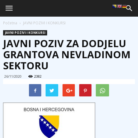
Početna
JAVNI POZIVI I KONKURSI
JAVNI POZIVI I KONKURSI
JAVNI POZIV ZA DODJELU
GRANTOVA NEVLADINOM
SEKTORU
26/11/2020
2382