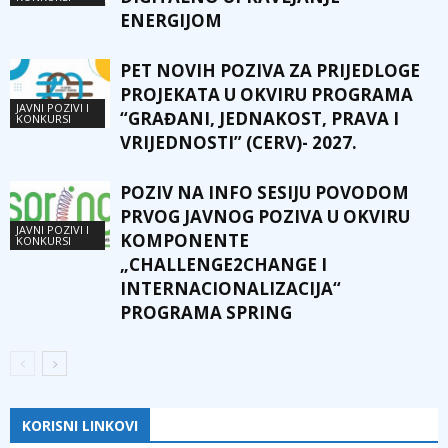
ENERGIJOM
PET NOVIH POZIVA ZA PRIJEDLOGE
PROJEKATA U OKVIRU PROGRAMA
JAVNI POZIVI I
“GRAĐANI, JEDNAKOST, PRAVA I
KONKURSI
VRIJEDNOSTI” (CERV)- 2027.
POZIV NA INFO SESIJU POVODOM
PRVOG JAVNOG POZIVA U OKVIRU
JAVNI POZIVI I
KOMPONENTE
KONKURSI
„CHALLENGE2CHANGE I
INTERNACIONALIZACIJA“
PROGRAMA SPRING
KORISNI LINKOVI