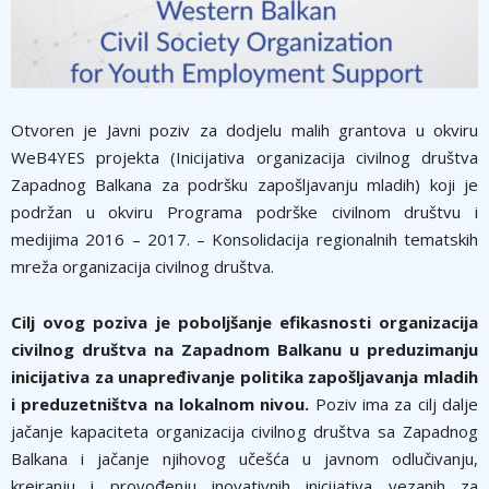
Otvoren je Javni poziv za dodjelu malih grantova u okviru
WeB4YES projekta (Inicijativa organizacija civilnog društva
Zapadnog Balkana za podršku zapošljavanju mladih) koji je
podržan u okviru Programa podrške civilnom društvu i
medijima 2016 – 2017. – Konsolidacija regionalnih tematskih
mreža organizacija civilnog društva.
Cilj ovog poziva je poboljšanje efikasnosti organizacija
civilnog društva na Zapadnom Balkanu u preduzimanju
inicijativa za unapređivanje politika zapošljavanja mladih
i preduzetništva na lokalnom nivou.
Poziv ima za cilj dalje
jačanje kapaciteta organizacija civilnog društva sa Zapadnog
Balkana i jačanje njihovog učešća u javnom odlučivanju,
kreiranju i provođenju inovativnih inicijativa vezanih za