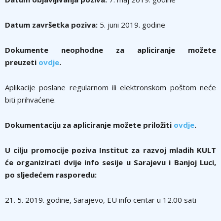
Datum završetka poziva:
5. juni 2019. godine
Dokumente neophodne za apliciranje možete
preuzeti
ovdje
.
Aplikacije poslane regularnom ili elektronskom poštom neće
biti prihvaćene.
Dokumentaciju za apliciranje možete priložiti
ovdje
.
U cilju promocije poziva Institut za razvoj mladih KULT
će organizirati dvije info sesije u Sarajevu i Banjoj Luci,
po sljedećem rasporedu:
21. 5. 2019. godine, Sarajevo, EU info centar u 12.00 sati