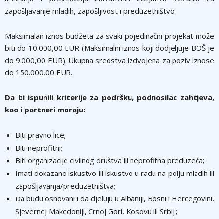
zapošljavanje mladih, zapošljivost i preduzetništvo.
Maksimalan iznos budžeta za svaki pojedinačni projekat može
biti do 10.000,00 EUR (Maksimalni iznos koji dodjeljuje BOŠ je
do 9.000,00 EUR). Ukupna sredstva izdvojena za poziv iznose
do 150.000,00 EUR.
Da bi ispunili kriterije za podršku, podnosilac zahtjeva,
kao i partneri moraju:
Biti pravno lice;
Biti neprofitni;
Biti organizacije civilnog društva ili neprofitna preduzeća;
Imati dokazano iskustvo ili iskustvo u radu na polju mladih ili
zapošljavanja/preduzetništva;
Da budu osnovani i da djeluju u Albaniji, Bosni i Hercegovini,
Sjevernoj Makedoniji, Crnoj Gori, Kosovu ili Srbiji;