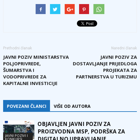
Prethodni članak
Naredni članak
JAVNI POZIV MINISTARSTVA
JAVNI POZIV ZA
POLJOPRIVREDE,
DOSTAVLJANJE PRIJEDLOGA
ŠUMARSTVA I
PROJEKATA ZA
VODOPRIVREDE ZA
PARTNERSTVA U TURIZMU
KAPITALNE INVESTICIJE
POVEZANI ČLANCI
VIŠE OD AUTORA
OBJAVLJEN JAVNI POZIV ZA
PROIZVODNA MSP, PODRŠKA ZA
JAVNI POZIVI I
DIGITALNO UPRAVLJANJE
KONKURSI