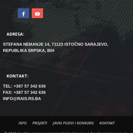
ADRESA:
STEFANA NEMANJE 14, 71123 ISTOČNO SARAJEVO,
REPUBLIKA SRPSKA, BIH
KONTAKT:
TEL: +387 57 342 636
FAX: +387 57 342 636
INFO@RAIS.RS.BA
INFO
PROJEKTI
JAVNI POZIVI I KONKURSI
KONTAKT