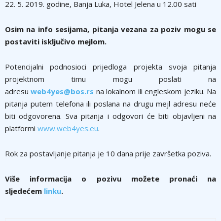
22. 5. 2019. godine, Banja Luka, Hotel Jelena u 12.00 sati
Osim na info sesijama, pitanja vezana za poziv mogu se
postaviti isključivo mejlom.
Potencijalni podnosioci prijedloga projekta svoja pitanja
projektnom timu mogu poslati na
adresu
web4yes@bos.rs
na lokalnom ili engleskom jeziku. Na
pitanja putem telefona ili poslana na drugu mejl adresu neće
biti odgovorena. Sva pitanja i odgovori će biti objavljeni na
platformi
www.web4yes.eu
.
Rok za postavljanje pitanja je 10 dana prije završetka poziva.
Više informacija o pozivu možete pronaći na
sljedećem
linku
.