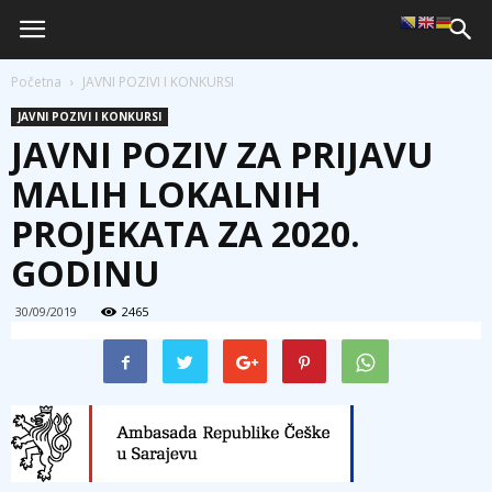
Početna
JAVNI POZIVI I KONKURSI
JAVNI POZIVI I KONKURSI
JAVNI POZIV ZA PRIJAVU
MALIH LOKALNIH
PROJEKATA ZA 2020.
GODINU
30/09/2019
2465