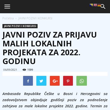
Početna
JAVNI POZIVI I KONKURSI
JAVNI POZIVI I KONKURSI
JAVNI POZIV ZA PRIJAVU
MALIH LOKALNIH
PROJEKATA ZA 2022.
GODINU
06/09/2021
1599
Ambasada Republike Češke u Bosni i Hercegovini sa
zadovoljstvom objavljuje godišnji poziv za podnošenje
zahtjeva za male lokalne projekte 2022. godine. Termin za