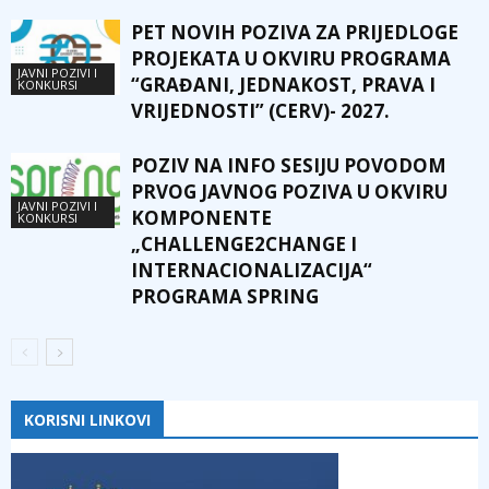
PET NOVIH POZIVA ZA PRIJEDLOGE
PROJEKATA U OKVIRU PROGRAMA
JAVNI POZIVI I
“GRAĐANI, JEDNAKOST, PRAVA I
KONKURSI
VRIJEDNOSTI” (CERV)- 2027.
POZIV NA INFO SESIJU POVODOM
PRVOG JAVNOG POZIVA U OKVIRU
JAVNI POZIVI I
KOMPONENTE
KONKURSI
„CHALLENGE2CHANGE I
INTERNACIONALIZACIJA“
PROGRAMA SPRING
KORISNI LINKOVI