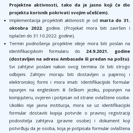
Projektne aktivnosti, tako da je jasno koji će dio
projekta korisnik pokrivati svojim učešćem).
Implementacija projektnih aktivnosti je od
marta do 31.
oktobra 2022
. godine. (Projekat mora biti završen i
isplaćen do 31.10.2022. godine).
Termin podnošenja projektne ideje mora biti poslan na
identifikacijskom formularu do
24.9.2021. godine
(dostavljen na adresu Ambasade ili predan na poštu)
.
Svi zahtjevi poslani nakon ovog termina će biti strogo
odbijeni. Zahtjev moraju biti dostavljen u papirnoj i
elektronskoj formi i mora imati: Identifikacijiski formular
ispunjen na engleskom ili češkom jeziku, popunjen na
kompjuteru, ovjeren i potpisan od strane ovlaštene osobe.
Ukoliko nije javna institucija, mora se uz identifikacijski
formular dostaviti kopija potvrde o pravnoj registraciji
podositelja zahtjeva (pravne osobe) i dokument koji
potvrđuju da je osoba, koja je potpisala formular ovlaštena