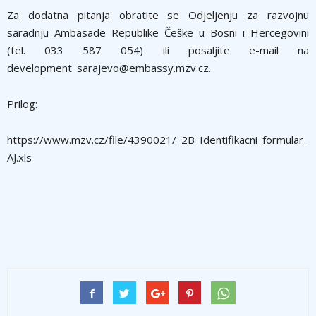
Za dodatna pitanja obratite se Odjeljenju za razvojnu
saradnju Ambasade Republike Češke u Bosni i Hercegovini
(tel. 033 587 054) ili posaljite e-mail na
development_sarajevo@embassy.mzv.cz.
Prilog:
https://www.mzv.cz/file/4390021/_2B_Identifikacni_formular_
AJ.xls