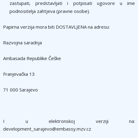
zastupati, predstavljati i potpisati ugovore u ime
podnositelja zahtjeva (pravne osobe).
Papirna verzija mora biti DOSTAVLJENA na adresu:
Razvojna saradnja
Ambasada Republike Češke
Franjevačka 13
71 000 Sarajevo
I u elektronskoj verziji na:
development_sarajevo@embassy.mzv.cz