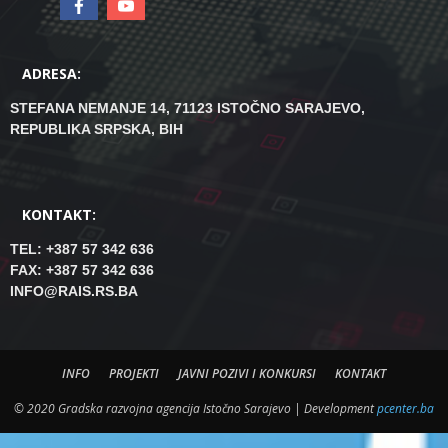
ADRESA:
STEFANA NEMANJE 14, 71123 ISTOČNO SARAJEVO,
REPUBLIKA SRPSKA, BIH
KONTAKT:
TEL: +387 57 342 636
FAX: +387 57 342 636
INFO@RAIS.RS.BA
INFO
PROJEKTI
JAVNI POZIVI I KONKURSI
KONTAKT
© 2020 Gradska razvojna agencija Istočno Sarajevo | Development
pcenter.ba