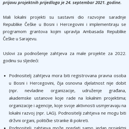
prijavu projektnih prijedloga je 24. septembar 2021. godine.
Mali lokalni projekti su sastavni dio razvojne saradnje
Republike Češke u Bosni i Hercegovini i implementiraju se
programom grantova kojim upravlja Ambasada Republike
Češke u Sarajevu.
Uslovi za podnošenje zahtjeva za male projekte za 2022.
godinu su sljedeći:
Podnositelj zahtjeva mora biti registrovana pravna osoba
u Bosni i Hercegovini, čija osnovna djelatnost nije dobit
(npr. nevladine organizacije, udruženje građana,
akademske ustanove koje rade na lokalnim projektima;
organizacije i agencije, koje svoje aktivnosti usmjeravaju na
lokalni razvoj (npr. LAG). Podnositelji zahtjeva ne mogu biti
držvni organi, političke stranke ili pokreti.
Podnositelj zahtjeva može predati samo jedan projektni