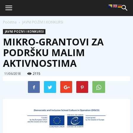
Početna
JAVNI POZIVI I KONKURSI
JAVNI POZIVI I KONKURSI
MIKRO-GRANTOVI ZA
PODRŠKU MALIM
AKTIVNOSTIMA
11/06/2018
2115