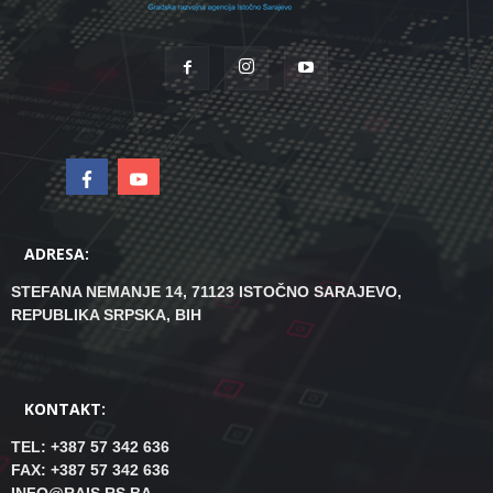
ADRESA:
STEFANA NEMANJE 14, 71123 ISTOČNO SARAJEVO,
REPUBLIKA SRPSKA, BIH
KONTAKT:
TEL: +387 57 342 636
FAX: +387 57 342 636
INFO@RAIS.RS.BA