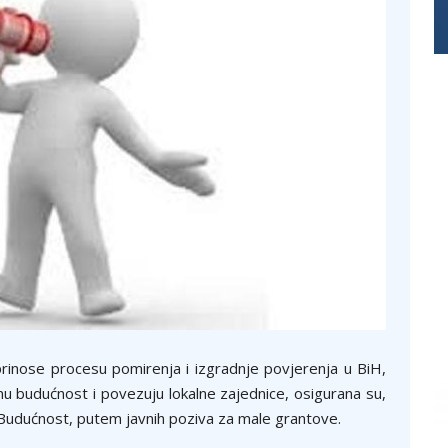
prinose procesu pomirenja i izgradnje povjerenja u BiH,
ilnu budućnost i povezuju lokalne zajednice, osigurana su,
Budućnost, putem javnih poziva za male grantove.