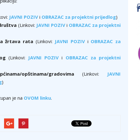
ikaciju:
kovi:
JAVNI POZIV
i
OBRAZAC za projektni prijedlog
)
 društva
(Linkovi:
JAVNI POZIV
i
OBRAZAC za projektni
a žrtava rata
(Linkovi:
JAVNI POZIV
i
OBRAZAC za
log
(Linkovi:
JAVNI POZIV
i
OBRAZAC za projektni
nama/opštinama/gradovima
(Linkovi:
JAVNI
g
)
stupan je na
OVOM linku
.