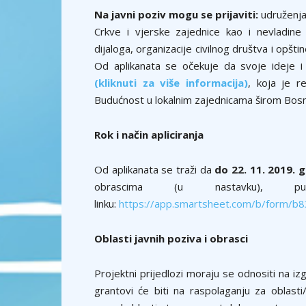
Na javni poziv mogu se prijaviti:
udruženja
Crkve i vjerske zajednice kao i nevladine
dijaloga, organizacije civilnog društva i op
Od aplikanata se očekuje da svoje ideje i 
(kliknuti za više informacija)
, koja je r
Budućnost u lokalnim zajednicama širom Bosn
Rok i način apliciranja
Od aplikanata se traži da
do 22. 11. 2019. g
obrascima (u nastavku), 
linku:
https://app.smartsheet.com/b/form
Oblasti javnih poziva i obrasci
Projektni prijedlozi moraju se odnositi na izg
grantovi će biti na raspolaganju za oblasti/