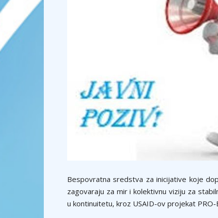
Bespovratna sredstva za inicijative koje do
zagovaraju za mir i kolektivnu viziju za stab
u kontinuitetu, kroz USAID-ov projekat PRO-