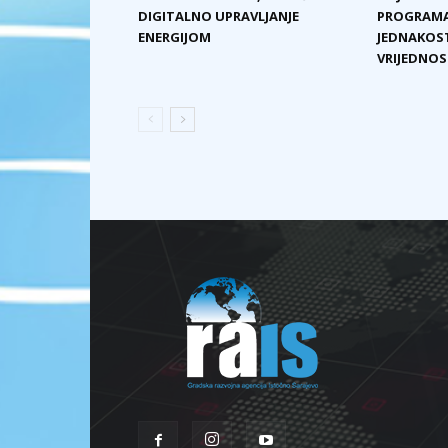
DIGITALNO UPRAVLJANJE
PROGRAMA
ENERGIJOM
JEDNAKOST
VRIJEDNOST