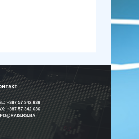
ONTAKT:
EL: +387 57 342 636
AX: +387 57 342 636
NFO@RAIS.RS.BA