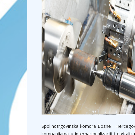
Spoljnotrgovinska komora Bosne i Hercego
kompanijama u internacionalizaciji i digitali