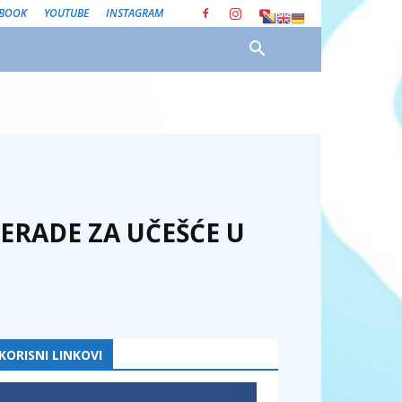
EBOOK
YOUTUBE
INSTAGRAM
ERADE ZA UČEŠĆE U
KORISNI LINKOVI