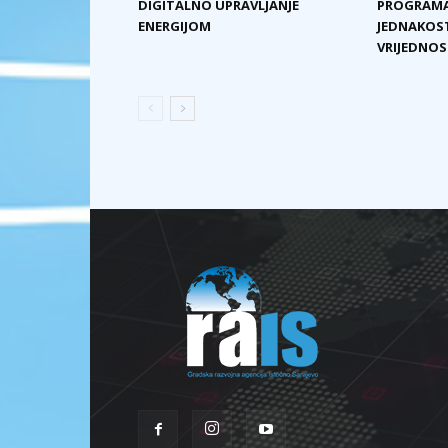
DIGITALNO UPRAVLJANJE
PROGRAMA
ENERGIJOM
JEDNAKOST
VRIJEDNOST