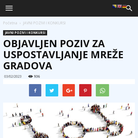
Početna
JAVNI POZIVI I KONKURSI
JAVNI POZIVI I KONKURSI
OBJAVLJEN POZIV ZA
USPOSTAVLJANJE MREŽE
GRADOVA
03/02/2023
936