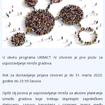
U okviru programa URBACT IV otvoren je prvi poziv za
uspostavljanje mreže gradova.
Rok za dostavljanje prijava otvoren je do 31. marta 2023.
godine do 23.59 časova.
Opšti cilj poziva je uspostavljanje mreža za akciono planiranje
između gradova koje trebaju doprinijeti zajedničkom
djelovanju, razvoju kapaciteta i razmjeni znanja među