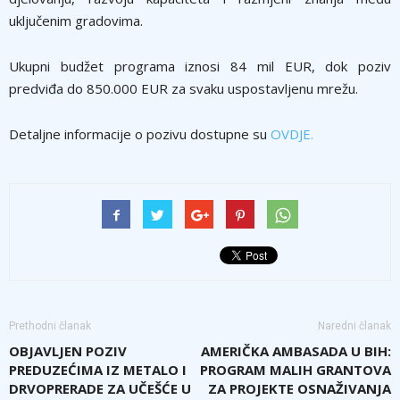
uključenim gradovima.
Ukupni budžet programa iznosi 84 mil EUR, dok poziv
predviđa do 850.000 EUR za svaku uspostavljenu mrežu.
Detaljne informacije o pozivu dostupne su
OVDJE.
Prethodni članak
Naredni članak
OBJAVLJEN POZIV
AMERIČKA AMBASADA U BIH:
PREDUZEĆIMA IZ METALO I
PROGRAM MALIH GRANTOVA
DRVOPRERADE ZA UČEŠĆE U
ZA PROJEKTE OSNAŽIVANJA