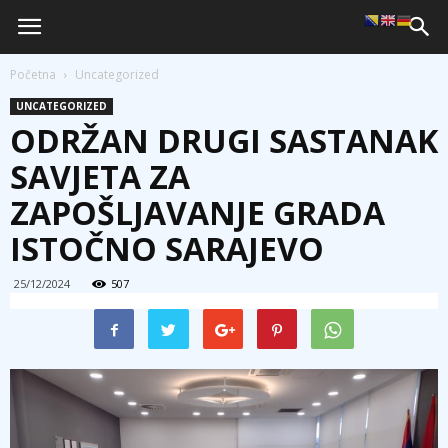
Početna
Uncategorized
UNCATEGORIZED
ODRŽAN DRUGI SASTANAK
SAVJETA ZA
ZAPOŠLJAVANJE GRADA
ISTOČNO SARAJEVO
25/12/2024
507