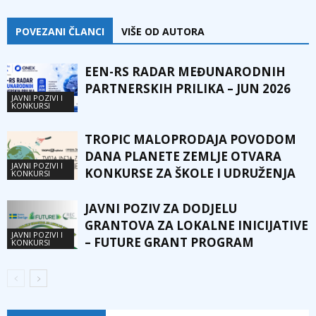
POVEZANI ČLANCI
VIŠE OD AUTORA
EEN-RS RADAR MEĐUNARODNIH
PARTNERSKIH PRILIKA – JUN 2026
JAVNI POZIVI I
KONKURSI
TROPIC MALOPRODAJA POVODOM
DANA PLANETE ZEMLJE OTVARA
JAVNI POZIVI I
KONKURSE ZA ŠKOLE I UDRUŽENJA
KONKURSI
JAVNI POZIV ZA DODJELU
GRANTOVA ZA LOKALNE INICIJATIVE
JAVNI POZIVI I
– FUTURE GRANT PROGRAM
KONKURSI