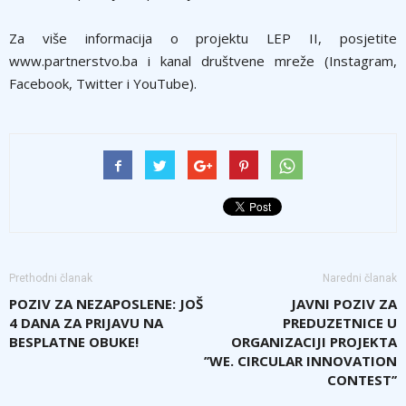
Za više informacija o projektu LEP II, posjetite
www.partnerstvo.ba i kanal društvene mreže (Instagram,
Facebook, Twitter i YouTube).
Prethodni članak
Naredni članak
POZIV ZA NEZAPOSLENE: JOŠ
JAVNI POZIV ZA
4 DANA ZA PRIJAVU NA
PREDUZETNICE U
BESPLATNE OBUKE!
ORGANIZACIJI PROJEKTA
’’WE. CIRCULAR INNOVATION
CONTEST’’