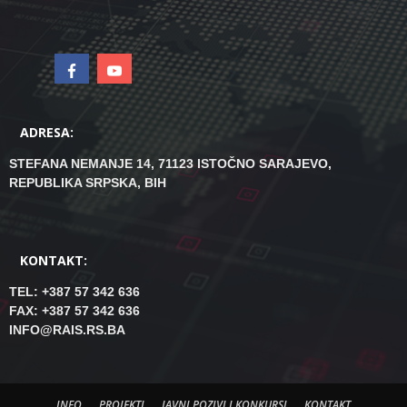
ADRESA:
STEFANA NEMANJE 14, 71123 ISTOČNO SARAJEVO,
REPUBLIKA SRPSKA, BIH
KONTAKT:
TEL: +387 57 342 636
FAX: +387 57 342 636
INFO@RAIS.RS.BA
INFO
PROJEKTI
JAVNI POZIVI I KONKURSI
KONTAKT