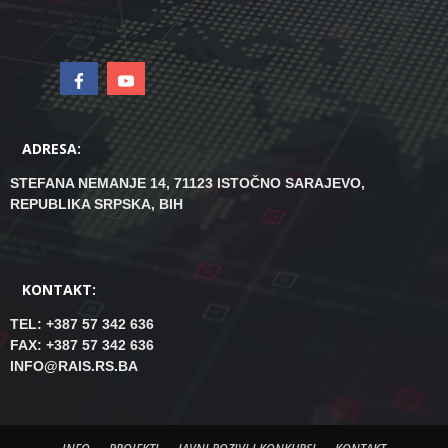
ADRESA:
STEFANA NEMANJE 14, 71123 ISTOČNO SARAJEVO,
REPUBLIKA SRPSKA, BIH
KONTAKT:
TEL: +387 57 342 636
FAX: +387 57 342 636
INFO@RAIS.RS.BA