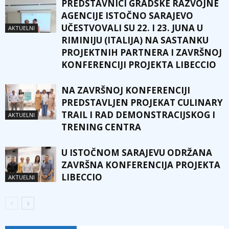
PREDSTAVNICI GRADSKE RAZVOJNE
AGENCIJE ISTOČNO SARAJEVO
UČESTVOVALI SU 22. I 23. JUNA U
AKTUELNI
RIMINIJU (ITALIJA) NA SASTANKU
PROJEKTNIH PARTNERA I ZAVRŠNOJ
KONFERENCIJI PROJEKTA LIBECCIO
NA ZAVRŠNOJ KONFERENCIJI
PREDSTAVLJEN PROJEKAT CULINARY
TRAIL I RAD DEMONSTRACIJSKOG I
AKTUELNI
TRENING CENTRA
U ISTOČNOM SARAJEVU ODRŽANA
ZAVRŠNA KONFERENCIJA PROJEKTA
LIBECCIO
AKTUELNI