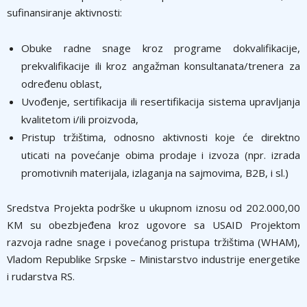
sufinansiranje aktivnosti:
Obuke radne snage kroz programe dokvalifikacije,
prekvalifikacije ili kroz angažman konsultanata/trenera za
određenu oblast,
Uvođenje, sertifikacija ili resertifikacija sistema upravljanja
kvalitetom i/ili proizvoda,
Pristup tržištima, odnosno aktivnosti koje će direktno
uticati na povećanje obima prodaje i izvoza (npr. izrada
promotivnih materijala, izlaganja na sajmovima, B2B, i sl.)
Sredstva Projekta podrške u ukupnom iznosu od 202.000,00
KM su obezbjeđena kroz ugovore sa USAID Projektom
razvoja radne snage i povećanog pristupa tržištima (WHAM),
Vladom Republike Srpske – Ministarstvo industrije energetike
i rudarstva RS.