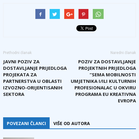
Prethodni članak
Naredni članak
JAVNI POZIV ZA
POZIV ZA DOSTAVLJANJE
DOSTAVLJANJE PRIJEDLOGA
PROJEKTNIH PRIJEDLOGA
PROJEKATA ZA
“SEMA MOBILNOSTI
PARTNERSTVA U OBLASTI
UMJETNIKA I/ILI KULTURNIH
IZVOZNO-ORIJENTISANIH
PROFESIONALAC U OKVIRU
SEKTORA
PROGRAMA EU KREATIVNA
EVROPA
POVEZANI ČLANCI
VIŠE OD AUTORA