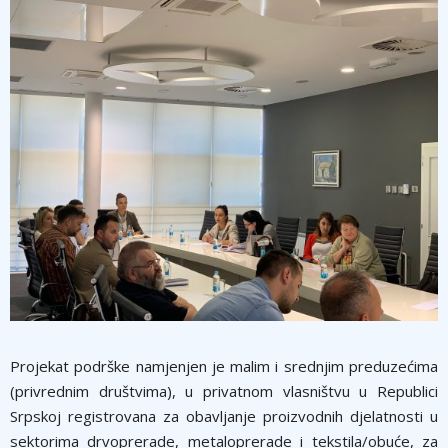
Projekat podrške namjenjen je malim i srednjim preduzećima
(privrednim društvima), u privatnom vlasništvu u Republici
Srpskoj registrovana za obavljanje proizvodnih djelatnosti u
sektorima drvoprerade, metaloprerade i tekstila/obuće, za