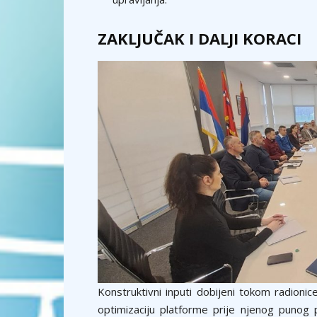
ZAKLJUČAK I DALJI KORACI
Konstruktivni inputi dobijeni tokom radionic
optimizaciju platforme prije njenog punog 