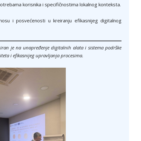
trebama korisnika i specifičnostima lokalnog konteksta.
osu i posvećenosti u kreiranju efikasnijeg digitalnog
siran je na unapređenje digitalnih alata i sistema podrške
iteta i efikasnijeg upravljanja procesima.