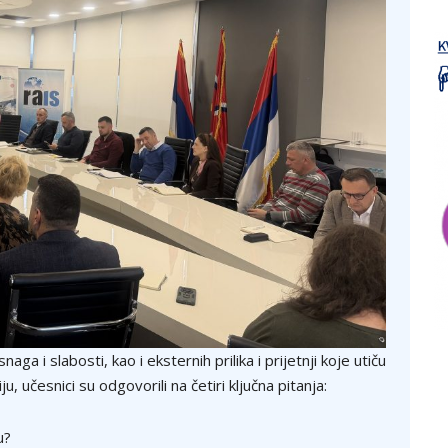
snaga i slabosti, kao i eksternih prilika i prijetnji koje utiču
, učesnici su odgovorili na četiri ključna pitanja:
u?