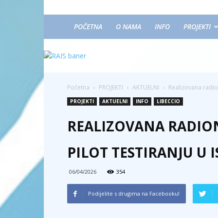
POČETNA
O NAMA
INFO
PROJEKTI
Početna
PROJEKTI
AKTUELNI
Realizovana radio
PROJEKTI
AKTUELNI
INFO
LIBECCIO
REALIZOVANA RADIO
PILOT TESTIRANJU U
06/04/2026
354
Podijelite s drugima na Facebooku!