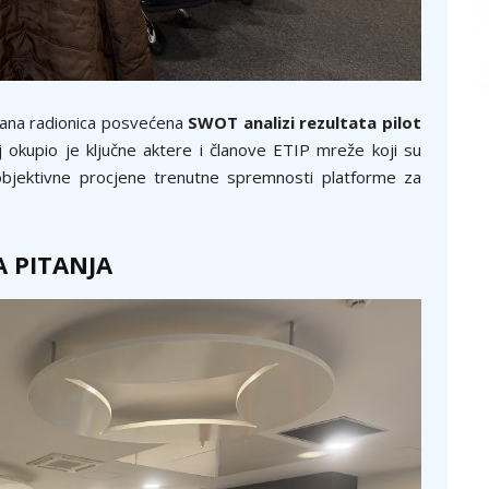
žana radionica posvećena
SWOT analizi rezultata pilot
 okupio je ključne aktere i članove ETIP mreže koji su
m objektivne procjene trenutne spremnosti platforme za
A PITANJA