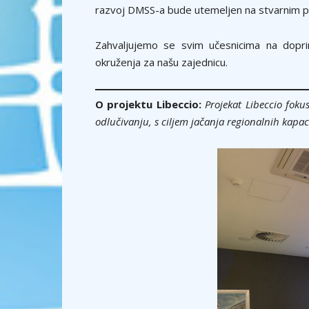
razvoj DMSS-a bude utemeljen na stvarnim po
Zahvaljujemo se svim učesnicima na doprin
okruženja za našu zajednicu.
O projektu Libeccio:
Projekat Libeccio foku
odlučivanju, s ciljem jačanja regionalnih kapac