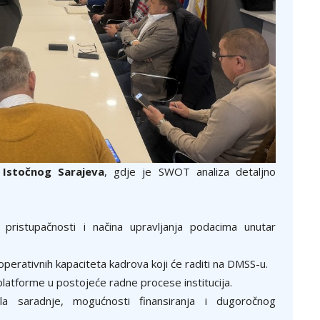
e
Istočnog Sarajeva
, gdje je SWOT analiza detaljno
, pristupačnosti i načina upravljanja podacima unutar
 operativnih kapaciteta kadrova koji će raditi na DMSS-u.
latforme u postojeće radne procese institucija.
a saradnje, mogućnosti finansiranja i dugoročnog