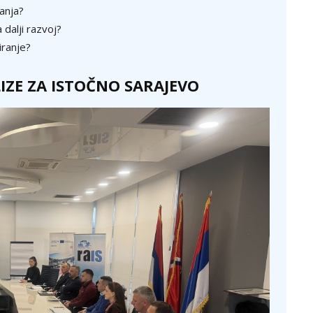
anja?
 dalji razvoj?
iranje?
IZE ZA ISTOČNO SARAJEVO