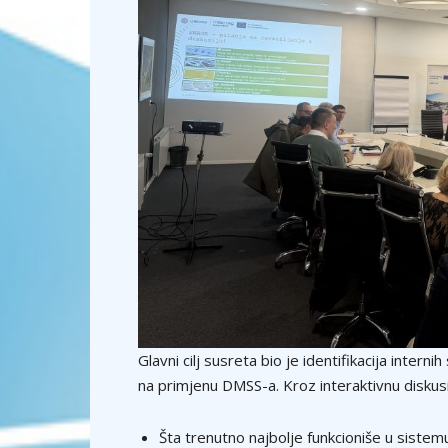
Glavni cilj susreta bio je identifikacija internih 
na primjenu DMSS-a. Kroz interaktivnu diskusiju
Šta trenutno najbolje funkcioniše u sistem