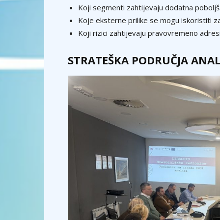
Koji segmenti zahtijevaju dodatna poboljš
Koje eksterne prilike se mogu iskoristiti za
Koji rizici zahtijevaju pravovremeno adres
STRATEŠKA PODRUČJA ANAL