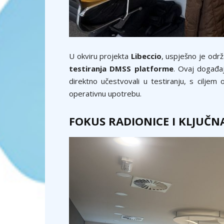
U okviru projekta
Libeccio
, uspješno je odr
testiranja DMSS platforme
. Ovaj događaj
direktno učestvovali u testiranju, s cilje
operativnu upotrebu.
FOKUS RADIONICE I KLJUČN