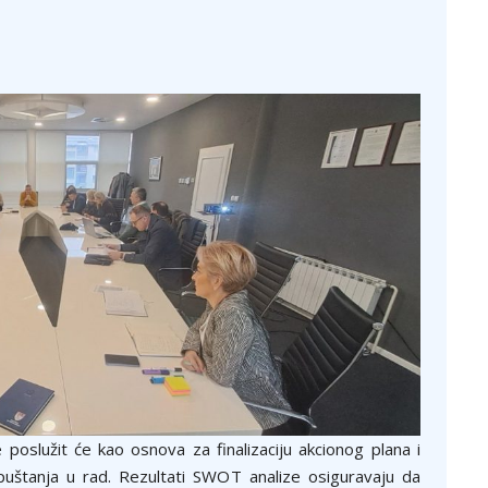
e poslužit će kao osnova za finalizaciju akcionog plana i
puštanja u rad. Rezultati SWOT analize osiguravaju da