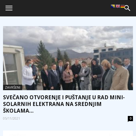
ZAVRŠENI
SVEČANO OTVORENJE I PUŠTANJE U RAD MINI-
SOLARNIH ELEKTRANA NA SREDNJIM
ŠKOLAMA...
05/11/2021
0