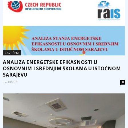
ZAVRŠENI
ANALIZA ENERGETSKE EFIKASNOSTI U
OSNOVNIM I SREDNJIM ŠKOLAMA U ISTOČNOM
SARAJEVU
07/10/2021
0