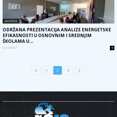
ZAVRŠENI
ODRŽANA PREZENTACIJA ANALIZE ENERGETSKE
EFIKASNOSTI U OSNOVNIM I SREDNJIM
ŠKOLAMA U...
05/10/2021
0
1
2
3